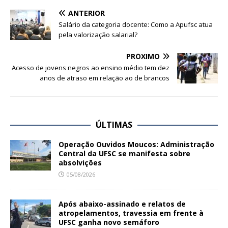
ANTERIOR
Salário da categoria docente: Como a Apufsc atua
pela valorização salarial?
PRÓXIMO
Acesso de jovens negros ao ensino médio tem dez
anos de atraso em relação ao de brancos
ÚLTIMAS
Operação Ouvidos Moucos: Administração
Central da UFSC se manifesta sobre
absolvições
05/08/2026
Após abaixo-assinado e relatos de
atropelamentos, travessia em frente à
UFSC ganha novo semáforo