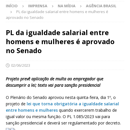
INÍCIO
IMPRENSA
NA MÍDIA
AGÊNCIA BRASIL
PL da igualdade salarial entre homens e mulheres é
aprovado no Senado
PL da igualdade salarial entre
homens e mulheres é aprovado
no Senado
02/06/2023
Projeto prevê aplicação de multa ao empregador que
descumprir a lei; texto vai para sanção presidencial
O Plenário do Senado aprovou nesta quinta-feira, dia 1º, o
projeto de
lei que torna obrigatória a igualdade salarial
entre homens e mulheres
quando exercerem trabalho de
igual valor ou mesma função. O PL 1.085/2023 vai para
sanção presidencial e deverá ser regulamentado por decreto.