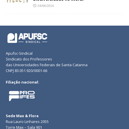
04/08/2026
Apufsc-Sindical
Sindicato dos Professores
das Universidades Federais de Santa Catarina
CNPJ 83.051.920/0001-66
Filiação nacional:
Sede Max & Flora
Rua Lauro Linhares 2055
Torre Max – Sala 901