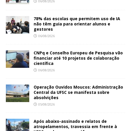
06/08/2026
78% das escolas que permitem uso de IA
não têm guia para orientar alunos e
gestores
06/08/2026
CNPq e Conselho Europeu de Pesquisa vão
financiar até 10 projetos de colaboração
científica
06/08/2026
Operação Ouvidos Moucos: Administração
Central da UFSC se manifesta sobre
absolvições
05/08/2026
Após abaixo-assinado e relatos de
atropelamentos, travessia em frente à