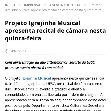
INÍCIO
IMPRENSA
AGENDA CULTURAL
Projeto
Igrejinha Musical apresenta recital de câmara nesta quinta-feira
Projeto Igrejinha Musical
apresenta recital de câmara nesta
quinta-feira
04/07/2023
Com apresentação da duo Titton/Barros, Secarte da UFSC
promove evento aberto à comunidade
O projeto
Igrejinha Musical
apresenta nesta quinta-feira, dia
6, às 19h, na Igrejinha da UFSC, um recital de câmara com o
duo Titton/Barros. O evento é gratuito e aberto à
comunidade, com entrada liberada por ordem de chegada. A
apresentação será a última da segunda temporada desta ação
promovida pelo Departamento Artístico Cultural da Secretaria
de Cultura, Arte e Esporte da Universidade Federal de Santa