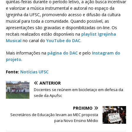
quintas-feiras durante o período letivo, a ação busca incentivar
e valorizar a música instrumental e autoral no espaço da
Igrejinha da UFSC, promovendo acesso e difusão da cultura
musical para toda a comunidade. Quando possível, as
apresentações são gravadas e disponibilizadas on-line. Os
recitais realizados estão disponíveis na
playlist Igrejinha
Musical
no canal do
YouTube do DAC
.
Mais informações na
página do DAC
e pelo
Instagram do
projeto
.
Fonte:
Notícias UFSC
ANTERIOR
Docentes se reúnem em bicicletaço em defesa da
sede da Apufsc
PRÓXIMO
Secretários de Educação levam ao MEC proposta
para Novo Ensino Médio