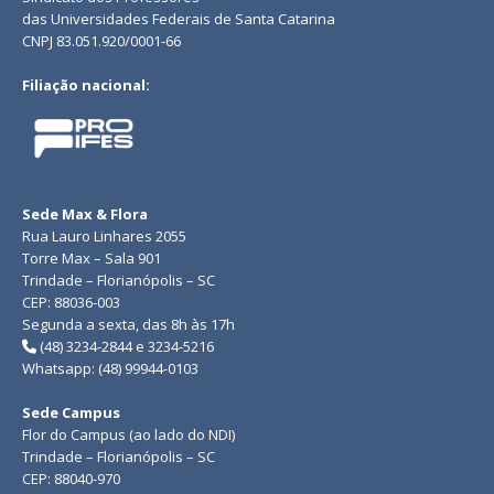
das Universidades Federais de Santa Catarina
CNPJ 83.051.920/0001-66
Filiação nacional:
Sede Max & Flora
Rua Lauro Linhares 2055
Torre Max – Sala 901
Trindade – Florianópolis – SC
CEP: 88036-003
Segunda a sexta, das 8h às 17h
(48) 3234-2844 e 3234-5216
Whatsapp: (48) 99944-0103
Sede Campus
Flor do Campus (ao lado do NDI)
Trindade – Florianópolis – SC
CEP: 88040-970