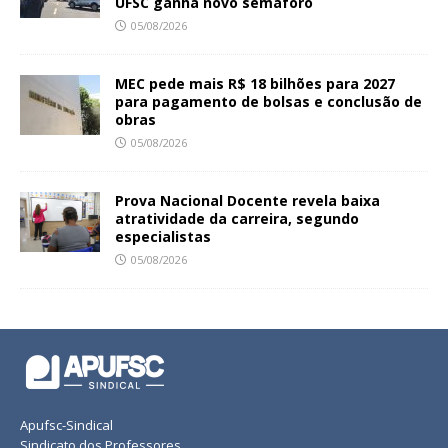
UFSC ganha novo semáforo
05/08/2026
MEC pede mais R$ 18 bilhões para 2027
para pagamento de bolsas e conclusão de
obras
05/08/2026
Prova Nacional Docente revela baixa
atratividade da carreira, segundo
especialistas
05/08/2026
Apufsc-Sindical
Sindicato dos Professores