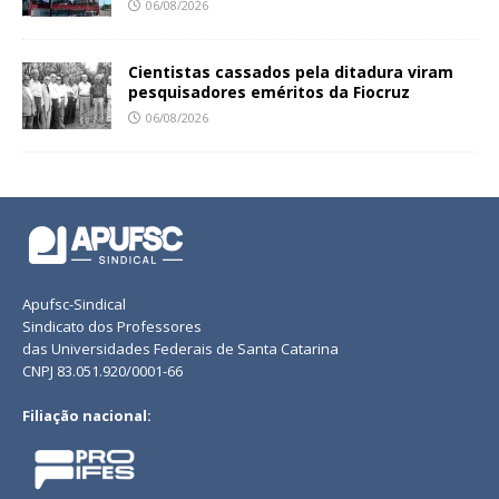
06/08/2026
Cientistas cassados pela ditadura viram
pesquisadores eméritos da Fiocruz
06/08/2026
Apufsc-Sindical
Sindicato dos Professores
das Universidades Federais de Santa Catarina
CNPJ 83.051.920/0001-66
Filiação nacional: