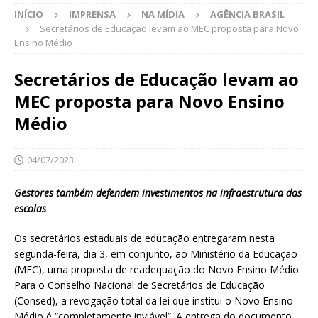
INÍCIO
IMPRENSA
NA MÍDIA
AGÊNCIA BRASIL
Secretários de Educação levam ao MEC proposta para Novo
Ensino Médio
Secretários de Educação levam ao
MEC proposta para Novo Ensino
Médio
04/07/2023
Gestores também defendem investimentos na infraestrutura das
escolas
Os secretários estaduais de educação entregaram nesta
segunda-feira, dia 3, em conjunto, ao Ministério da Educação
(MEC), uma proposta de readequação do Novo Ensino Médio.
Para o Conselho Nacional de Secretários de Educação
(Consed), a revogação total da lei que institui o Novo Ensino
Médio é “completamente inviável”. A entrega do documento