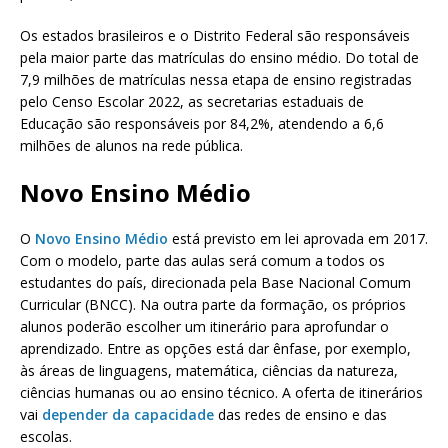
Os estados brasileiros e o Distrito Federal são responsáveis
pela maior parte das matrículas do ensino médio. Do total de
7,9 milhões de matrículas nessa etapa de ensino registradas
pelo Censo Escolar 2022, as secretarias estaduais de
Educação são responsáveis por 84,2%, atendendo a 6,6
milhões de alunos na rede pública.
Novo Ensino Médio
O
Novo Ensino Médio
está previsto em lei aprovada em 2017.
Com o modelo, parte das aulas será comum a todos os
estudantes do país, direcionada pela Base Nacional Comum
Curricular (BNCC). Na outra parte da formação, os próprios
alunos poderão escolher um itinerário para aprofundar o
aprendizado. Entre as opções está dar ênfase, por exemplo,
às áreas de linguagens, matemática, ciências da natureza,
ciências humanas ou ao ensino técnico. A oferta de itinerários
vai
depender da capacidade
das redes de ensino e das
escolas.