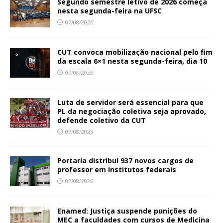
Segundo semestre letivo de 2026 começa
nesta segunda-feira na UFSC
07/08/2026
CUT convoca mobilização nacional pelo fim
da escala 6×1 nesta segunda-feira, dia 10
07/08/2026
Luta de servidor será essencial para que
PL da negociação coletiva seja aprovado,
defende coletivo da CUT
07/08/2026
Portaria distribui 937 novos cargos de
professor em institutos federais
07/08/2026
Enamed: Justiça suspende punições do
MEC a faculdades com cursos de Medicina