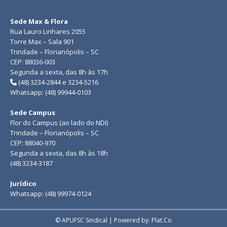
Sede Max & Flora
Rua Lauro Linhares 2055
Torre Max – Sala 901
Trindade – Florianópolis – SC
CEP: 88036-003
Segunda a sexta, das 8h às 17h
(48) 3234-2844 e 3234-5216
Whatsapp: (48) 99944-0103
Sede Campus
Flor do Campus (ao lado do NDI)
Trindade – Florianópolis – SC
CEP: 88040-970
Segunda a sexta, das 8h às 18h
(48) 3234-3187
Jurídico
Whatsapp: (48) 99974-0124
© APUFSC Sindical | Powered by: Plat.Co