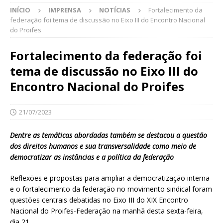
INÍCIO
IMPRENSA
NOTÍCIAS
Fortalecimento da
federação foi tema de discussão no Eixo III do Encontro Nacional
do Proifes
Fortalecimento da federação foi
tema de discussão no Eixo III do
Encontro Nacional do Proifes
21/07/2023
Dentre as temáticas abordadas também se destacou a questão
dos direitos humanos e sua transversalidade como meio de
democratizar as instâncias e a política da federação
Reflexões e propostas para ampliar a democratização interna
e o fortalecimento da federação no movimento sindical foram
questões centrais debatidas no Eixo III do XIX Encontro
Nacional do Proifes-Federação na manhã desta sexta-feira,
dia 21.