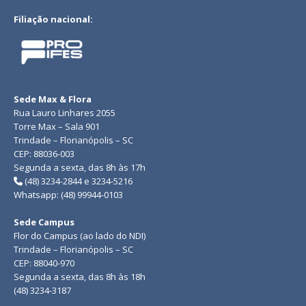
Filiação nacional:
Sede Max & Flora
Rua Lauro Linhares 2055
Torre Max – Sala 901
Trindade – Florianópolis – SC
CEP: 88036-003
Segunda a sexta, das 8h às 17h
(48) 3234-2844 e 3234-5216
Whatsapp: (48) 99944-0103
Sede Campus
Flor do Campus (ao lado do NDI)
Trindade – Florianópolis – SC
CEP: 88040-970
Segunda a sexta, das 8h às 18h
(48) 3234-3187