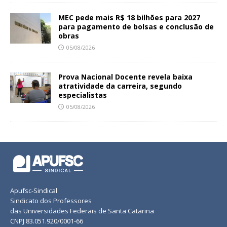
MEC pede mais R$ 18 bilhões para 2027
para pagamento de bolsas e conclusão de
obras
05/08/2026
Prova Nacional Docente revela baixa
atratividade da carreira, segundo
especialistas
05/08/2026
Apufsc-Sindical
Sindicato dos Professores
das Universidades Federais de Santa Catarina
CNPJ 83.051.920/0001-66