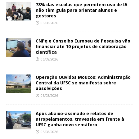
78% das escolas que permitem uso de IA
não têm guia para orientar alunos e
gestores
06/08/2026
CNPq e Conselho Europeu de Pesquisa vão
financiar até 10 projetos de colaboração
científica
06/08/2026
Operação Ouvidos Moucos: Administração
Central da UFSC se manifesta sobre
absolvições
05/08/2026
Após abaixo-assinado e relatos de
atropelamentos, travessia em frente à
UFSC ganha novo semáforo
05/08/2026