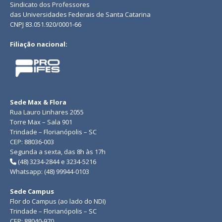
Sindicato dos Professores
das Universidades Federais de Santa Catarina
CNPJ 83.051.920/0001-66
Filiação nacional:
Sede Max & Flora
Rua Lauro Linhares 2055
Torre Max – Sala 901
Trindade – Florianópolis – SC
CEP: 88036-003
Segunda a sexta, das 8h às 17h
(48) 3234-2844 e 3234-5216
Whatsapp: (48) 99944-0103
Sede Campus
Flor do Campus (ao lado do NDI)
Trindade – Florianópolis – SC
CEP: 88040-970