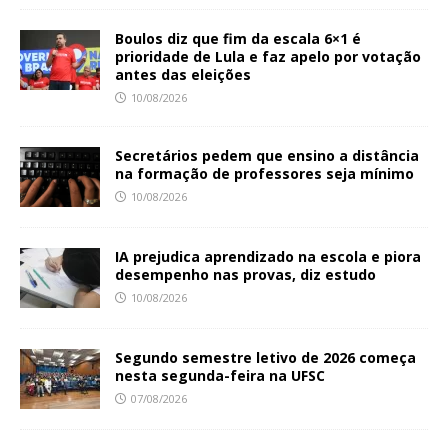
Boulos diz que fim da escala 6×1 é
prioridade de Lula e faz apelo por votação
antes das eleições
10/08/2026
Secretários pedem que ensino a distância
na formação de professores seja mínimo
10/08/2026
IA prejudica aprendizado na escola e piora
desempenho nas provas, diz estudo
10/08/2026
Segundo semestre letivo de 2026 começa
nesta segunda-feira na UFSC
07/08/2026