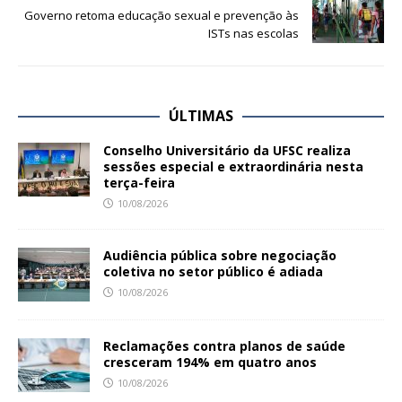
Governo retoma educação sexual e prevenção às
ISTs nas escolas
ÚLTIMAS
Conselho Universitário da UFSC realiza
sessões especial e extraordinária nesta
terça-feira
10/08/2026
Audiência pública sobre negociação
coletiva no setor público é adiada
10/08/2026
Reclamações contra planos de saúde
cresceram 194% em quatro anos
10/08/2026