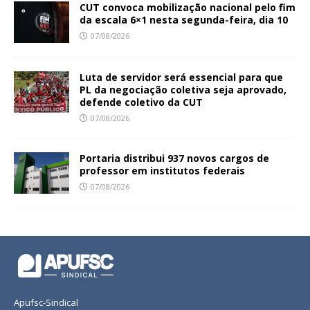
CUT convoca mobilização nacional pelo fim
da escala 6×1 nesta segunda-feira, dia 10
07/08/2026
Luta de servidor será essencial para que
PL da negociação coletiva seja aprovado,
defende coletivo da CUT
07/08/2026
Portaria distribui 937 novos cargos de
professor em institutos federais
07/08/2026
Apufsc-Sindical