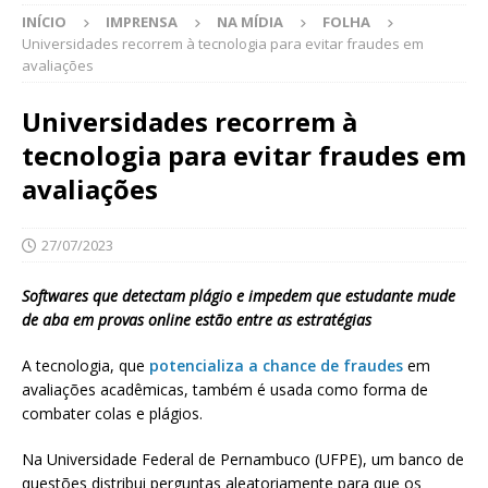
INÍCIO
IMPRENSA
NA MÍDIA
FOLHA
Universidades recorrem à tecnologia para evitar fraudes em
avaliações
Universidades recorrem à
tecnologia para evitar fraudes em
avaliações
27/07/2023
Softwares que detectam plágio e impedem que estudante mude
de aba em provas online estão entre as estratégias
A tecnologia, que
potencializa a chance de fraudes
em
avaliações acadêmicas, também é usada como forma de
combater colas e plágios.
Na Universidade Federal de Pernambuco (UFPE), um banco de
questões distribui perguntas aleatoriamente para que os