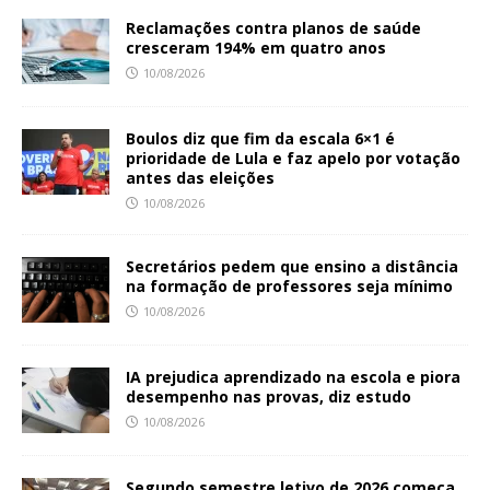
Reclamações contra planos de saúde
cresceram 194% em quatro anos
10/08/2026
Boulos diz que fim da escala 6×1 é
prioridade de Lula e faz apelo por votação
antes das eleições
10/08/2026
Secretários pedem que ensino a distância
na formação de professores seja mínimo
10/08/2026
IA prejudica aprendizado na escola e piora
desempenho nas provas, diz estudo
10/08/2026
Segundo semestre letivo de 2026 começa