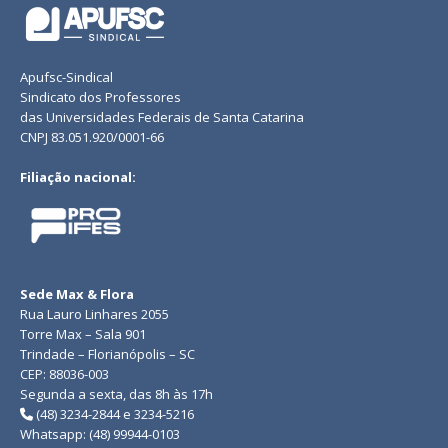
Apufsc-Sindical
Sindicato dos Professores
das Universidades Federais de Santa Catarina
CNPJ 83.051.920/0001-66
Filiação nacional:
Sede Max & Flora
Rua Lauro Linhares 2055
Torre Max – Sala 901
Trindade – Florianópolis – SC
CEP: 88036-003
Segunda a sexta, das 8h às 17h
(48) 3234-2844 e 3234-5216
Whatsapp: (48) 99944-0103