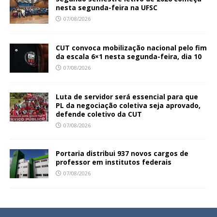
nesta segunda-feira na UFSC
07/08/2026
CUT convoca mobilização nacional pelo fim
da escala 6×1 nesta segunda-feira, dia 10
07/08/2026
Luta de servidor será essencial para que
PL da negociação coletiva seja aprovado,
defende coletivo da CUT
07/08/2026
Portaria distribui 937 novos cargos de
professor em institutos federais
07/08/2026