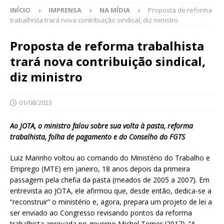
INÍCIO
IMPRENSA
NA MÍDIA
Proposta de reforma
trabalhista trará nova contribuição sindical, diz ministro
Proposta de reforma trabalhista
trará nova contribuição sindical,
diz ministro
01/08/2023
Ao JOTA, o ministro falou sobre sua volta à pasta, reforma
trabalhista, folha de pagamento e do Conselho do FGTS
Luiz Marinho voltou ao comando do Ministério do Trabalho e
Emprego (MTE) em janeiro, 18 anos depois da primeira
passagem pela chefia da pasta (meados de 2005 a 2007). Em
entrevista ao JOTA, ele afirmou que, desde então, dedica-se a
“reconstruir” o ministério e, agora, prepara um projeto de lei a
ser enviado ao Congresso revisando pontos da reforma
trabalhista aprovada no governo Michel Temer (2017). “A