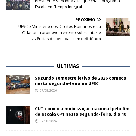
Presidente sanciona a lei que cria o programa
Escola em Tempo Integral
PRÓXIMO
UFSC e Ministério dos Direitos Humanos e da
Cidadania promovem evento sobre lutas e
vivências de pessoas com deficiência
ÚLTIMAS
Segundo semestre letivo de 2026 começa
nesta segunda-feira na UFSC
07/08/2026
CUT convoca mobilização nacional pelo fim
da escala 6×1 nesta segunda-feira, dia 10
07/08/2026