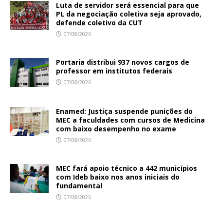
Luta de servidor será essencial para que
PL da negociação coletiva seja aprovado,
defende coletivo da CUT
07/08/2026
Portaria distribui 937 novos cargos de
professor em institutos federais
07/08/2026
Enamed: Justiça suspende punições do
MEC a faculdades com cursos de Medicina
com baixo desempenho no exame
07/08/2026
MEC fará apoio técnico a 442 municípios
com Ideb baixo nos anos iniciais do
fundamental
07/08/2026