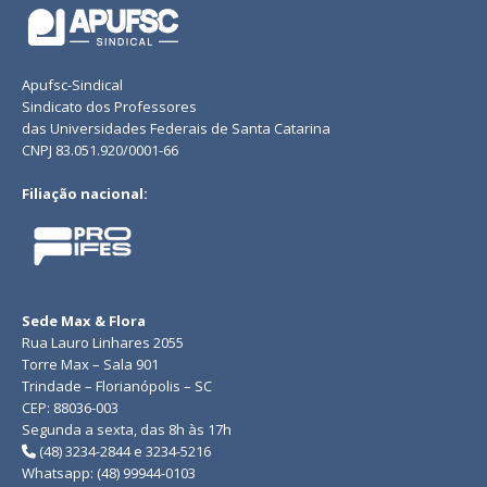
Apufsc-Sindical
Sindicato dos Professores
das Universidades Federais de Santa Catarina
CNPJ 83.051.920/0001-66
Filiação nacional:
Sede Max & Flora
Rua Lauro Linhares 2055
Torre Max – Sala 901
Trindade – Florianópolis – SC
CEP: 88036-003
Segunda a sexta, das 8h às 17h
(48) 3234-2844 e 3234-5216
Whatsapp: (48) 99944-0103