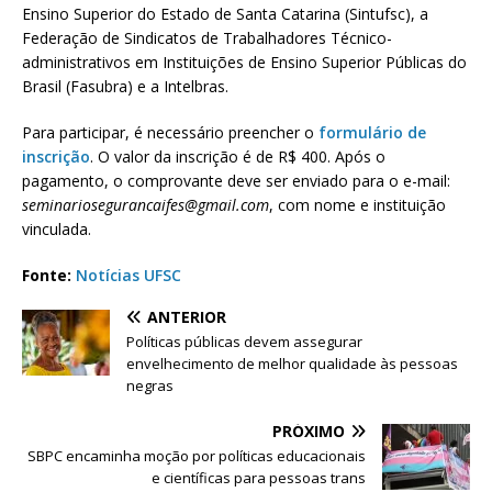
Ensino Superior do Estado de Santa Catarina (Sintufsc), a
Federação de Sindicatos de Trabalhadores Técnico-
administrativos em Instituições de Ensino Superior Públicas do
Brasil (Fasubra) e a Intelbras.
Para participar, é necessário preencher o
formulário de
inscrição
. O valor da inscrição é de R$ 400. Após o
pagamento, o comprovante deve ser enviado para o e-mail:
seminariosegurancaifes@gmail.com
, com nome e instituição
vinculada.
Fonte:
Notícias UFSC
ANTERIOR
Políticas públicas devem assegurar
envelhecimento de melhor qualidade às pessoas
negras
PRÓXIMO
SBPC encaminha moção por políticas educacionais
e científicas para pessoas trans