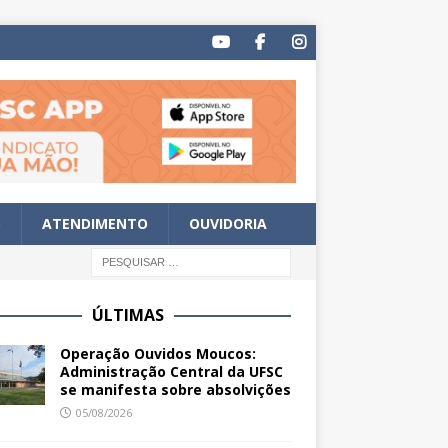
S
ATENDIMENTO
OUVIDORIA
ÚLTIMAS
Operação Ouvidos Moucos:
Administração Central da UFSC
se manifesta sobre absolvições
05/08/2026