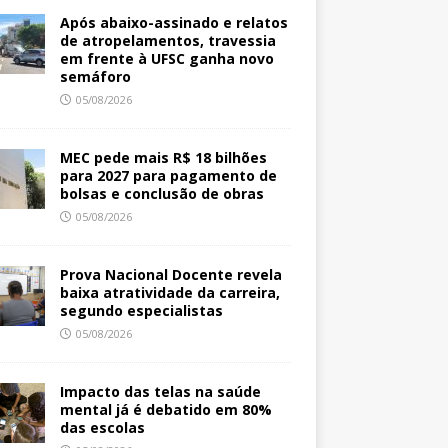
Após abaixo-assinado e relatos
de atropelamentos, travessia
em frente à UFSC ganha novo
semáforo
05/08/2026
MEC pede mais R$ 18 bilhões
para 2027 para pagamento de
bolsas e conclusão de obras
05/08/2026
Prova Nacional Docente revela
baixa atratividade da carreira,
segundo especialistas
05/08/2026
Impacto das telas na saúde
mental já é debatido em 80%
das escolas