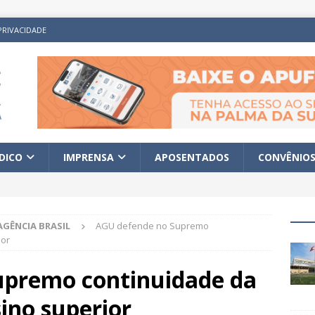
PRIVACIDADE
ÍDICO
IMPRENSA
APOSENTADOS
CONVÊNIO
AGÊNCIA BRASIL
AGU defende no Supremo
ior
upremo continuidade da
sino superior