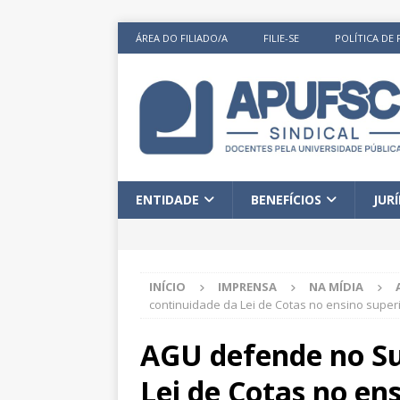
ÁREA DO FILIADO/A
FILIE-SE
POLÍTICA DE 
ENTIDADE
BENEFÍCIOS
JUR
INÍCIO
IMPRENSA
NA MÍDIA
continuidade da Lei de Cotas no ensino super
AGU defende no S
Lei de Cotas no en