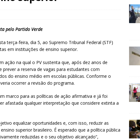
ta pelo Partido Verde
a terça-feira, dia 5, ao Supremo Tribunal Federal (STF)
tas em instituições de ensino superior.
m ação na qual o PV sustenta que, após dez anos de
 de prever a reserva de vagas para estudantes com
iundos do ensino médio em escolas públicas. Conforme o
veria ocorrer a revisão do programa.
marco para as políticas de ação afirmativa e já foi
er afastada qualquer interpretação que considere extinta a
etivo equalizar oportunidades e, com isso, reduzir as
ensino superior brasileiro. É esperado que a política pública
ivamente reduzidas e o seu objetivo alcançado”,