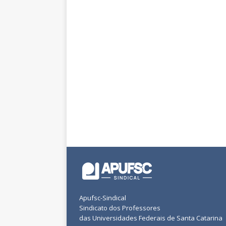
Apufsc-Sindical
Sindicato dos Professores
das Universidades Federais de Santa Catarina