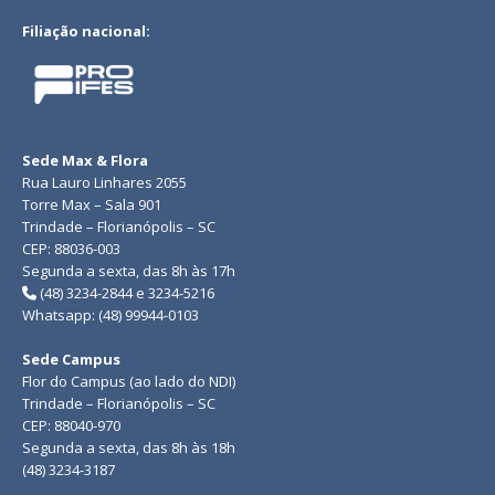
Filiação nacional:
Sede Max & Flora
Rua Lauro Linhares 2055
Torre Max – Sala 901
Trindade – Florianópolis – SC
CEP: 88036-003
Segunda a sexta, das 8h às 17h
(48) 3234-2844 e 3234-5216
Whatsapp: (48) 99944-0103
Sede Campus
Flor do Campus (ao lado do NDI)
Trindade – Florianópolis – SC
CEP: 88040-970
Segunda a sexta, das 8h às 18h
(48) 3234-3187