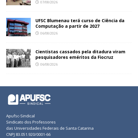
07/08/2026
UFSC Blumenau terá curso de Ciência da
Computação a partir de 2027
06/08/2026
Cientistas cassados pela ditadura viram
pesquisadores eméritos da Fiocruz
06/08/2026
Apufsc-Sindical
Sindicato dos Professores
das Universidades Federais de Santa Catarina
CNPJ 83.051.920/0001-66