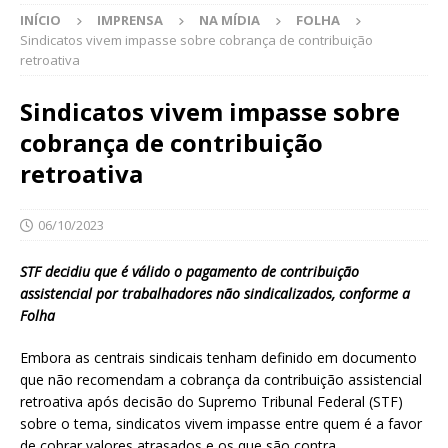
INÍCIO
IMPRENSA
NA MÍDIA
FOLHA
Sindicatos vivem impasse sobre cobrança de contribuição
retroativa
Sindicatos vivem impasse sobre
cobrança de contribuição
retroativa
06/10/2023
STF decidiu que é válido o pagamento de contribuição
assistencial por trabalhadores não sindicalizados, conforme a
Folha
Embora as centrais sindicais tenham definido em documento
que não recomendam a cobrança da contribuição assistencial
retroativa após decisão do Supremo Tribunal Federal (STF)
sobre o tema, sindicatos vivem impasse entre quem é a favor
de cobrar valores atrasados e os que são contra.