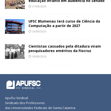
educação infantil em audiência no Senado
07/08/2026
UFSC Blumenau terá curso de Ciência da
Computação a partir de 2027
06/08/2026
Cientistas cassados pela ditadura viram
pesquisadores eméritos da Fiocruz
06/08/2026
Apufsc-Sindical
Sindicato dos Professores
das Universidades Federais de Santa Catarina