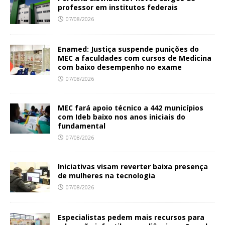
professor em institutos federais
07/08/2026
Enamed: Justiça suspende punições do
MEC a faculdades com cursos de Medicina
com baixo desempenho no exame
07/08/2026
MEC fará apoio técnico a 442 municípios
com Ideb baixo nos anos iniciais do
fundamental
07/08/2026
Iniciativas visam reverter baixa presença
de mulheres na tecnologia
07/08/2026
Especialistas pedem mais recursos para