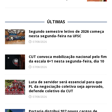
ÚLTIMAS
Segundo semestre letivo de 2026 começa
nesta segunda-feira na UFSC
07/08/2026
CUT convoca mobilização nacional pelo fim
da escala 6×1 nesta segunda-feira, dia 10
07/08/2026
Luta de servidor será essencial para que
PL da negociação coletiva seja aprovado,
defende coletivo da CUT
07/08/2026
Portaria distribui 937 novos cargos de