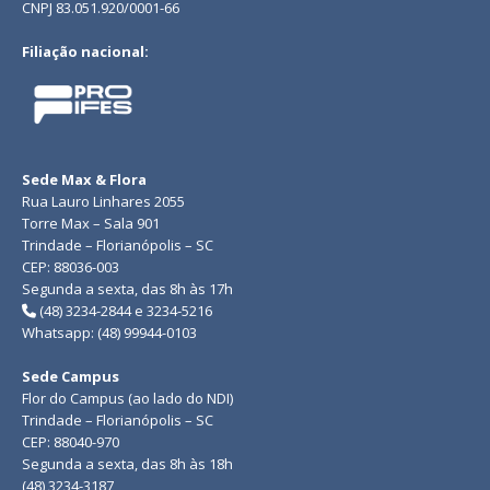
CNPJ 83.051.920/0001-66
Filiação nacional:
Sede Max & Flora
Rua Lauro Linhares 2055
Torre Max – Sala 901
Trindade – Florianópolis – SC
CEP: 88036-003
Segunda a sexta, das 8h às 17h
(48) 3234-2844 e 3234-5216
Whatsapp: (48) 99944-0103
Sede Campus
Flor do Campus (ao lado do NDI)
Trindade – Florianópolis – SC
CEP: 88040-970
Segunda a sexta, das 8h às 18h
(48) 3234-3187