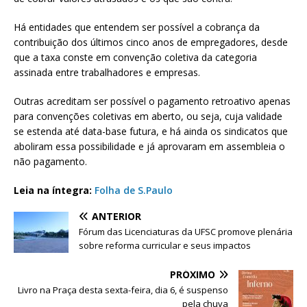
Há entidades que entendem ser possível a cobrança da
contribuição dos últimos cinco anos de empregadores, desde
que a taxa conste em convenção coletiva da categoria
assinada entre trabalhadores e empresas.
Outras acreditam ser possível o pagamento retroativo apenas
para convenções coletivas em aberto, ou seja, cuja validade
se estenda até data-base futura, e há ainda os sindicatos que
aboliram essa possibilidade e já aprovaram em assembleia o
não pagamento.
Leia na íntegra:
Folha de S.Paulo
ANTERIOR
Fórum das Licenciaturas da UFSC promove plenária
sobre reforma curricular e seus impactos
PRÓXIMO
Livro na Praça desta sexta-feira, dia 6, é suspenso
pela chuva