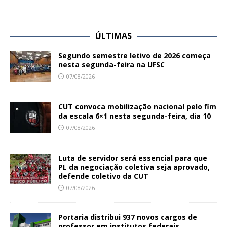
ÚLTIMAS
Segundo semestre letivo de 2026 começa
nesta segunda-feira na UFSC
07/08/2026
CUT convoca mobilização nacional pelo fim
da escala 6×1 nesta segunda-feira, dia 10
07/08/2026
Luta de servidor será essencial para que
PL da negociação coletiva seja aprovado,
defende coletivo da CUT
07/08/2026
Portaria distribui 937 novos cargos de
professor em institutos federais