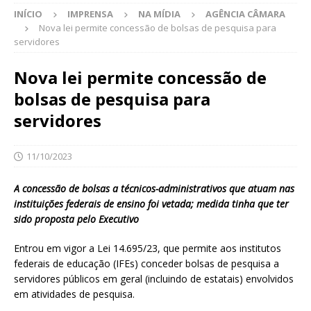
INÍCIO
IMPRENSA
NA MÍDIA
AGÊNCIA CÂMARA
Nova lei permite concessão de bolsas de pesquisa para
servidores
Nova lei permite concessão de
bolsas de pesquisa para
servidores
11/10/2023
A concessão de bolsas a técnicos-administrativos que atuam nas
instituições federais de ensino foi vetada; medida tinha que ter
sido proposta pelo Executivo
Entrou em vigor a Lei 14.695/23, que permite aos institutos
federais de educação (IFEs) conceder bolsas de pesquisa a
servidores públicos em geral (incluindo de estatais) envolvidos
em atividades de pesquisa.