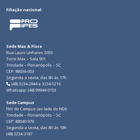
Filiação nacional:
Sede Max & Flora
Rua Lauro Linhares 2055
Torre Max – Sala 901
Trindade – Florianópolis – SC
CEP: 88036-003
Segunda a sexta, das 8h às 17h
(48) 3234-2844 e 3234-5216
Whatsapp: (48) 99944-0103
Sede Campus
Flor do Campus (ao lado do NDI)
Trindade – Florianópolis – SC
CEP: 88040-970
Segunda a sexta, das 8h às 18h
(48) 3234-3187