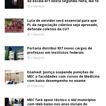
da escala 6×1 nesta segunda-feira, dia 10
07/08/2026
Luta de servidor será essencial para que
PL da negociação coletiva seja aprovado,
defende coletivo da CUT
07/08/2026
Portaria distribui 937 novos cargos de
professor em institutos federais
07/08/2026
Enamed: Justiça suspende punições do
MEC a faculdades com cursos de Medicina
com baixo desempenho no exame
07/08/2026
MEC fará apoio técnico a 442 municípios
com Ideb baixo nos anos iniciais do