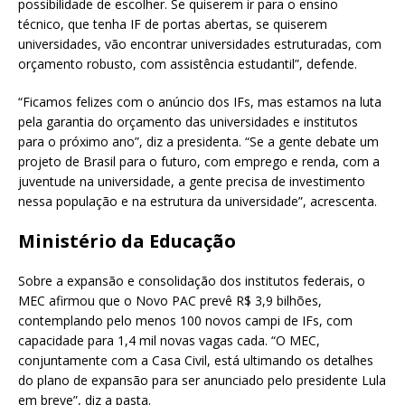
possibilidade de escolher. Se quiserem ir para o ensino
técnico, que tenha IF de portas abertas, se quiserem
universidades, vão encontrar universidades estruturadas, com
orçamento robusto, com assistência estudantil”, defende.
“Ficamos felizes com o anúncio dos IFs, mas estamos na luta
pela garantia do orçamento das universidades e institutos
para o próximo ano”, diz a presidenta. “Se a gente debate um
projeto de Brasil para o futuro, com emprego e renda, com a
juventude na universidade, a gente precisa de investimento
nessa população e na estrutura da universidade”, acrescenta.
Ministério da Educação
Sobre a expansão e consolidação dos institutos federais, o
MEC afirmou que o Novo PAC prevê R$ 3,9 bilhões,
contemplando pelo menos 100 novos campi de IFs, com
capacidade para 1,4 mil novas vagas cada. “O MEC,
conjuntamente com a Casa Civil, está ultimando os detalhes
do plano de expansão para ser anunciado pelo presidente Lula
em breve”, diz a pasta.