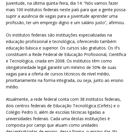
Juventude, na última quinta-feira, dia 14. “Nós vamos fazer
mais 100 institutos federais neste país para que a gente possa
suprir a ausência de vagas para a juventude aprender uma
profissão, ter um emprego digno e um salário justo”, afirmou.
Os institutos federais são instituições especializadas na
educação profissional e tecnológica, oferecendo também
educação básica e superior. Os cursos são gratuitos. Os IFs
constituem a Rede Federal de Educação Profissional, Científica
e Tecnológica, criada em 2008. Os institutos têm como
obrigatoriedade legal garantir um mínimo de 50% de suas
vagas para a oferta de cursos técnicos de nível médio,
prioritariamente na forma integrada, ou seja, junto ao ensino
médio.
Atualmente, a rede federal conta com 38 institutos federais,
dois centros federais de Educação Tecnológica (Cefets) e o
Colégio Pedro II, além de escolas técnicas ligadas a
universidades federais. Cada uma destas instituições é
composta por campi que atuam como unidades
descentralizadas de ensino, dessa forma, o ensino das IFs