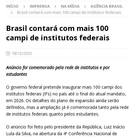
INÍCIO
IMPRENSA
NA MÍDIA
AGÊNCIA BRASIL
Brasil contará com mais 100 campi de institutos federais
Brasil contará com mais 100
campi de institutos federais
18/12/2023
Anúncio foi comemorado pela rede de institutos e por
estudantes
O governo federal pretende inaugurar mais 100 campi dos
institutos federais (IFs) no país até o final do atual mandato,
em 2026. Os detalhes do plano de expansão ainda serão
definidos, mas a ampliação já é comemorada tanto pela rede
de institutos federais quanto pelos estudantes.
O anúncio foi feito pelo presidente da República, Luiz Inácio
Lula da Silva, na abertura da 4ª Conferência Nacional de