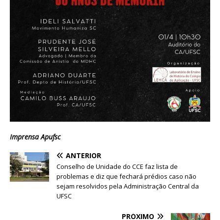
Imprensa Apufsc
ANTERIOR
Conselho de Unidade do CCE faz lista de
problemas e diz que fechará prédios caso não
sejam resolvidos pela Administração Central da
UFSC
PRÓXIMO