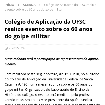
INÍCIO
AGENDA
Colégio de Aplicação da UFSC realiza
evento sobre os 60 anos do golpe militar
Colégio de Aplicação da UFSC
realiza evento sobre os 60 anos
do golpe militar
28/03/2024
Mesa redonda terá a participação de representantes da Apufsc-
Sindical
Será realizada nesta segunda-feira, dia 1°, 10h30, no auditório
do Colégio de Aplicação da Universidade Federal de Santa
Catarina (UFSC), uma mesa redonda sobre os 60 anos do
golpe militar. Organizado pelo Laboratório de Ensino de
História do colégio, o evento será mediado pelo professor
Camilo Buss Araújo, ex-vice-presidente da Apufsc-Sindical,
terá a participação de Adriano Duarte, atual vice-presidente do