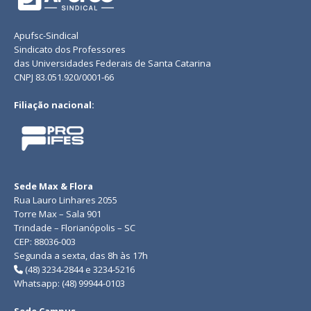
Apufsc-Sindical
Sindicato dos Professores
das Universidades Federais de Santa Catarina
CNPJ 83.051.920/0001-66
Filiação nacional:
Sede Max & Flora
Rua Lauro Linhares 2055
Torre Max – Sala 901
Trindade – Florianópolis – SC
CEP: 88036-003
Segunda a sexta, das 8h às 17h
(48) 3234-2844 e 3234-5216
Whatsapp: (48) 99944-0103