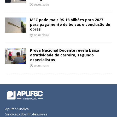
05/08/2026
MEC pede mais R$ 18 bilhões para 2027
para pagamento de bolsas e conclusão de
obras
05/08/2026
Prova Nacional Docente revela baixa
atratividade da carreira, segundo
especialistas
05/08/2026
Apufsc-Sindical
Sindicato dos Professores