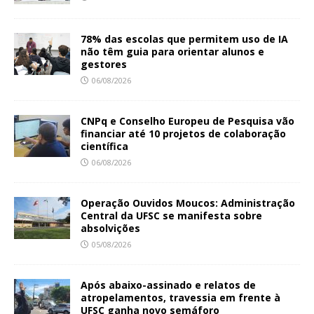
78% das escolas que permitem uso de IA
não têm guia para orientar alunos e
gestores
06/08/2026
CNPq e Conselho Europeu de Pesquisa vão
financiar até 10 projetos de colaboração
científica
06/08/2026
Operação Ouvidos Moucos: Administração
Central da UFSC se manifesta sobre
absolvições
05/08/2026
Após abaixo-assinado e relatos de
atropelamentos, travessia em frente à
UFSC ganha novo semáforo