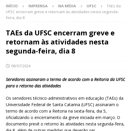
INÍCIO
IMPRENSA
NA MÍDIA
UFSC
TAEs da
UFSC encerram greve e retornam às atividades nesta segunda-
feira, dia 8
TAEs da UFSC encerram greve e
retornam às atividades nesta
segunda-feira, dia 8
08/07/2024
Servidores assinaram o termo de acordo com a Reitoria da UFSC
para o retorno das atividades
Os servidores técnico-administrativos em educação (TAEs) da
Universidade Federal de Santa Catarina (UFSC) assinaram o
termo de acordo com a Reitoria na sexta-feira, dia 5,
oficializando o encerramento da greve iniciada em março. O
documento prevê o retorno às atividades nesta segunda-feira,
dia 8, além de outras medidas que deverão ser