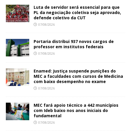
Luta de servidor será essencial para que
PL da negociação coletiva seja aprovado,
defende coletivo da CUT
07/08/2026
Portaria distribui 937 novos cargos de
professor em institutos federais
07/08/2026
Enamed: Justiça suspende punições do
MEC a faculdades com cursos de Medicina
com baixo desempenho no exame
07/08/2026
MEC fará apoio técnico a 442 municípios
com Ideb baixo nos anos iniciais do
fundamental
07/08/2026