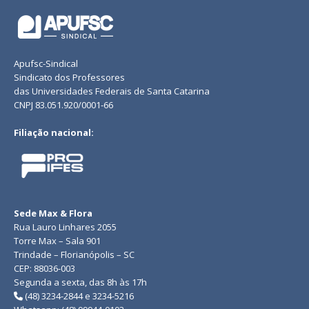
Apufsc-Sindical
Sindicato dos Professores
das Universidades Federais de Santa Catarina
CNPJ 83.051.920/0001-66
Filiação nacional:
Sede Max & Flora
Rua Lauro Linhares 2055
Torre Max – Sala 901
Trindade – Florianópolis – SC
CEP: 88036-003
Segunda a sexta, das 8h às 17h
(48) 3234-2844 e 3234-5216