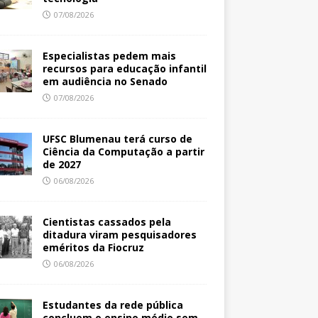
07/08/2026
Especialistas pedem mais
recursos para educação infantil
em audiência no Senado
07/08/2026
UFSC Blumenau terá curso de
Ciência da Computação a partir
de 2027
06/08/2026
Cientistas cassados pela
ditadura viram pesquisadores
eméritos da Fiocruz
06/08/2026
Estudantes da rede pública
concluem o ensino médio sem