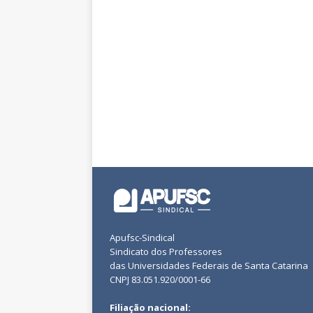
Apufsc-Sindical
Sindicato dos Professores
das Universidades Federais de Santa Catarina
CNPJ 83.051.920/0001-66
Filiação nacional: