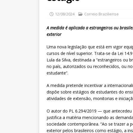
12/08/2024
Correio Braziliense
A medida é aplicada a estrangeiros ou brasile
exterior
Uma nova legislação que está em vigor equ
cursos de nível superior. Trata-se da Lei 14
Lula da Silva, destinada a “estrangeiros ou 
no país, autorizados ou reconhecidos, ou no
estudante”.
A medida pretende incentivar a internacional
dispõe sobre estágios de estudantes do ensi
atividades de extensão, monitorias e iniciaç
O autor do PL 6.294/2019 — que antecedeu 
justifica a matéria mencionando as demand
sociedade contemporânea. “Ao se trazer a p
exterior pelos brasileiros como estágio, a i