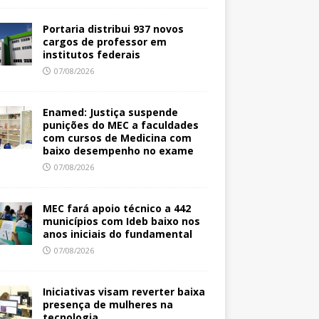
Portaria distribui 937 novos
cargos de professor em
institutos federais
07/08/2026
Enamed: Justiça suspende
punições do MEC a faculdades
com cursos de Medicina com
baixo desempenho no exame
07/08/2026
MEC fará apoio técnico a 442
municípios com Ideb baixo nos
anos iniciais do fundamental
07/08/2026
Iniciativas visam reverter baixa
presença de mulheres na
tecnologia