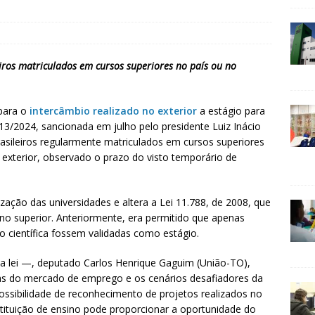
iros matriculados em cursos superiores no país ou no
ipara o
intercâmbio realizado no exterior
a estágio para
.913/2024, sancionada em julho pelo presidente Luiz Inácio
brasileiros regularmente matriculados em cursos superiores
 exterior, observado o prazo do visto temporário de
ização das universidades e altera a Lei 11.788, de 2008, que
no superior. Anteriormente, era permitido que apenas
ão científica fossem validadas como estágio.
a lei —, deputado Carlos Henrique Gaguim (União-TO),
as do mercado de emprego e os cenários desafiadores da
ossibilidade de reconhecimento de projetos realizados no
nstituição de ensino pode proporcionar a oportunidade do