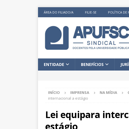
ÁREA DO FILIADO/A
FILIE-SE
POLÍTICA DE 
ENTIDADE
BENEFÍCIOS
JUR
INÍCIO
IMPRENSA
NA MÍDIA
internacional a estágio
Lei equipara inter
estágio