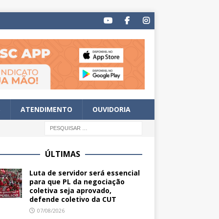
S
ATENDIMENTO
OUVIDORIA
ÚLTIMAS
Luta de servidor será essencial
para que PL da negociação
coletiva seja aprovado,
defende coletivo da CUT
07/08/2026