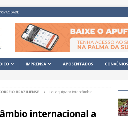
PRIVACIDADE
ÍDICO
IMPRENSA
APOSENTADOS
CONVÊNIO
CORREIO BRAZILIENSE
Lei equipara intercâmbio
câmbio internacional a