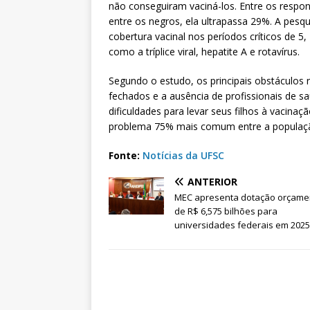
não conseguiram vaciná-los. Entre os respon
entre os negros, ela ultrapassa 29%. A pesq
cobertura vacinal nos períodos críticos de 5
como a tríplice viral, hepatite A e rotavírus.
Segundo o estudo, os principais obstáculos r
fechados e a ausência de profissionais de s
dificuldades para levar seus filhos à vacinaç
problema 75% mais comum entre a populaç
Fonte:
Notícias da UFSC
ANTERIOR
MEC apresenta dotação orçame
de R$ 6,575 bilhões para
universidades federais em 2025