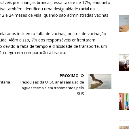
sáveis por crianças brancas, essa taxa é de 17%, enquanto
uisa também identificou uma desigualdade racial na
, 12 e 24 meses de vida, quando são administradas vacinas
elatados incluem a falta de vacinas, postos de vacinação
aúde. Além disso, 7% dos responsáveis enfrentaram
ão devido à falta de tempo e dificuldade de transporte, um
ão negra em comparação à branca.
PRÓXIMO
ntária
Pesquisas da UFSC analisam uso de
águas termais em tratamentos pelo
SUS