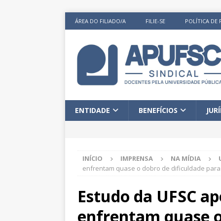
ÁREA DO FILIADO/A
FILIE-SE
POLÍTICA DE 
ENTIDADE
BENEFÍCIOS
JUR
INÍCIO
IMPRENSA
NA MÍDIA
enfrentam quase o dobro de dificuldade para 
Estudo da UFSC ap
enfrentam quase o