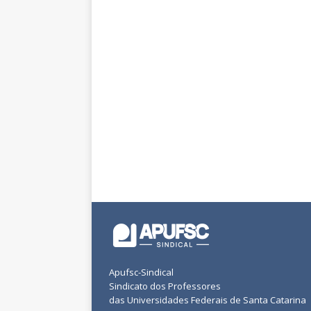
Apufsc-Sindical
Sindicato dos Professores
das Universidades Federais de Santa Catarina