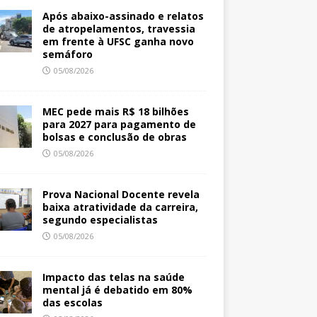
Após abaixo-assinado e relatos
de atropelamentos, travessia
em frente à UFSC ganha novo
semáforo
05/08/2026
MEC pede mais R$ 18 bilhões
para 2027 para pagamento de
bolsas e conclusão de obras
05/08/2026
Prova Nacional Docente revela
baixa atratividade da carreira,
segundo especialistas
05/08/2026
Impacto das telas na saúde
mental já é debatido em 80%
das escolas