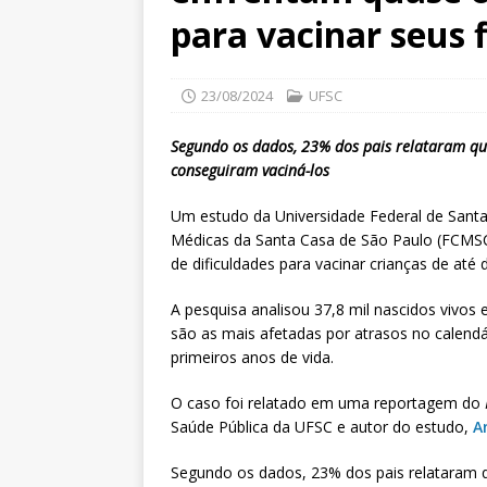
para vacinar seus f
23/08/2024
UFSC
Segundo os dados, 23% dos pais relataram que
conseguiram vaciná-los
Um estudo da Universidade Federal de Santa
Médicas da Santa Casa de São Paulo (FCMS
de dificuldades para vacinar crianças de a
A pesquisa analisou 37,8 mil nascidos vivos
são as mais afetadas por atrasos no calendá
primeiros anos de vida.
O caso foi relatado em uma reportagem do
Saúde Pública da UFSC e autor do estudo,
A
Segundo os dados, 23% dos pais relataram 