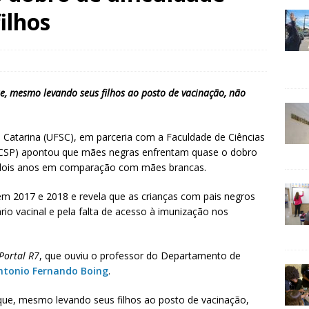
ilhos
, mesmo levando seus filhos ao posto de vacinação, não
 Catarina (UFSC), em parceria com a Faculdade de Ciências
CSP) apontou que mães negras enfrentam quase o dobro
té dois anos em comparação com mães brancas.
 em 2017 e 2018 e revela que as crianças com pais negros
rio vacinal e pela falta de acesso à imunização nos
Portal R7
, que ouviu o professor do Departamento de
ntonio Fernando Boing
.
que, mesmo levando seus filhos ao posto de vacinação,