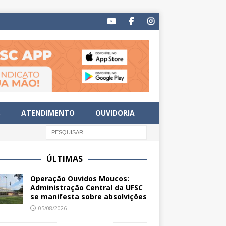
S
ATENDIMENTO
OUVIDORIA
ÚLTIMAS
Operação Ouvidos Moucos:
Administração Central da UFSC
se manifesta sobre absolvições
05/08/2026