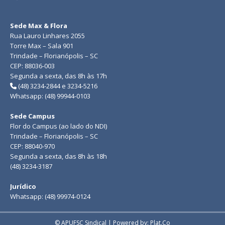
Sede Max & Flora
Rua Lauro Linhares 2055
Torre Max – Sala 901
Trindade – Florianópolis – SC
CEP: 88036-003
Segunda a sexta, das 8h às 17h
(48) 3234-2844 e 3234-5216
Whatsapp: (48) 99944-0103
Sede Campus
Flor do Campus (ao lado do NDI)
Trindade – Florianópolis – SC
CEP: 88040-970
Segunda a sexta, das 8h às 18h
(48) 3234-3187
Jurídico
Whatsapp: (48) 99974-0124
© APUFSC Sindical | Powered by: Plat.Co