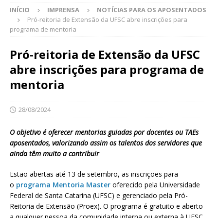
INÍCIO
IMPRENSA
NOTÍCIAS PARA OS APOSENTADOS
Pró-reitoria de Extensão da UFSC abre inscrições para
programa de mentoria
Pró-reitoria de Extensão da UFSC
abre inscrições para programa de
mentoria
28/08/2024
O objetivo é oferecer mentorias guiadas por docentes ou TAEs
aposentados, valorizando assim os talentos dos servidores que
ainda têm muito a contribuir
Estão abertas até 13 de setembro, as inscrições para
o
programa Mentoria Master
oferecido pela Universidade
Federal de Santa Catarina (UFSC) e gerenciado pela Pró-
Reitoria de Extensão (Proex). O programa é gratuito e aberto
a qualquer pessoa da comunidade interna ou externa à UFSC.