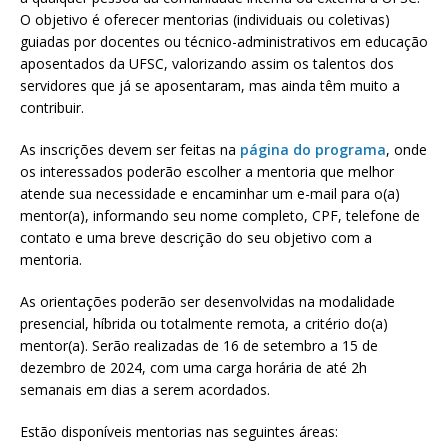
O objetivo é oferecer mentorias (individuais ou coletivas)
guiadas por docentes ou técnico-administrativos em educação
aposentados da UFSC, valorizando assim os talentos dos
servidores que já se aposentaram, mas ainda têm muito a
contribuir.
As inscrições devem ser feitas na
página do programa
, onde
os interessados poderão escolher a mentoria que melhor
atende sua necessidade e encaminhar um e-mail para o(a)
mentor(a), informando seu nome completo, CPF, telefone de
contato e uma breve descrição do seu objetivo com a
mentoria.
As orientações poderão ser desenvolvidas na modalidade
presencial, híbrida ou totalmente remota, a critério do(a)
mentor(a). Serão realizadas de 16 de setembro a 15 de
dezembro de 2024, com uma carga horária de até 2h
semanais em dias a serem acordados.
Estão disponíveis mentorias nas seguintes áreas: