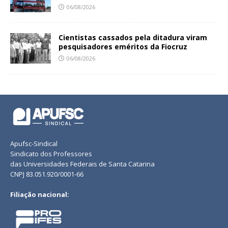
06/08/2026
Cientistas cassados pela ditadura viram
pesquisadores eméritos da Fiocruz
06/08/2026
Apufsc-Sindical
Sindicato dos Professores
das Universidades Federais de Santa Catarina
CNPJ 83.051.920/0001-66
Filiação nacional: