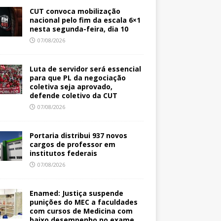
CUT convoca mobilização
nacional pelo fim da escala 6×1
nesta segunda-feira, dia 10
07/08/2026
Luta de servidor será essencial
para que PL da negociação
coletiva seja aprovado,
defende coletivo da CUT
07/08/2026
Portaria distribui 937 novos
cargos de professor em
institutos federais
07/08/2026
Enamed: Justiça suspende
punições do MEC a faculdades
com cursos de Medicina com
baixo desempenho no exame