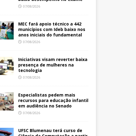
07/08/2026
MEC fará apoio técnico a 442
municípios com Ideb baixo nos
anos iniciais do fundamental
07/08/2026
Iniciativas visam reverter baixa
presença de mulheres na
tecnologia
07/08/2026
Especialistas pedem mais
recursos para educação infantil
em audiência no Senado
07/08/2026
UFSC Blumenau terá curso de
Ciência da Computação a partir