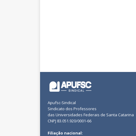
Apufsc-Sindical
Sindicato dos Professores
das Universidades Federais de Santa Catarina
CNPJ 83.051.920/0001-66
Filiação nacional: