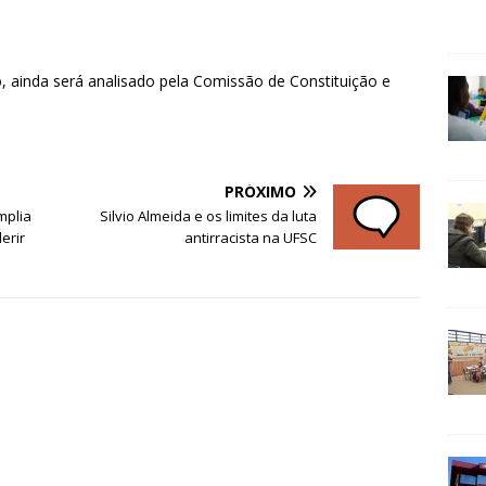
o, ainda será analisado pela Comissão de Constituição e
PRÓXIMO
mplia
Silvio Almeida e os limites da luta
erir
antirracista na UFSC