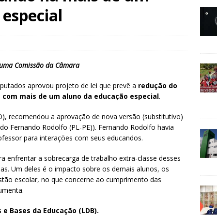
especial
is uma Comissão da Câmara
utados aprovou projeto de lei que prevê a
redução do
 com mais de um aluno da educação especial
.
O), recomendou a aprovação de nova versão (substitutivo)
tado Fernando Rodolfo (PL-PE)). Fernando Rodolfo havia
ofessor para interações com seus educandos.
a enfrentar a sobrecarga de trabalho extra-classe desses
mas. Um deles é o impacto sobre os demais alunos, os
estão escolar, no que concerne ao cumprimento das
gumenta.
es e Bases da Educação (LDB).