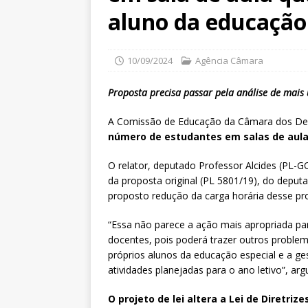
aluno da educação 
10/09/2024
Agência Câmara
Proposta precisa passar pela análise de ma
A Comissão de Educação da Câmara dos Dep
número de estudantes em salas de aula
O relator, deputado Professor Alcides (PL-G
da proposta original (PL 5801/19), do depu
proposto redução da carga horária desse pr
“Essa não parece a ação mais apropriada par
docentes, pois poderá trazer outros proble
próprios alunos da educação especial e a g
atividades planejadas para o ano letivo”, ar
O projeto de lei altera a Lei de Diretriz