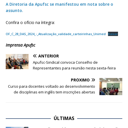
A Diretoria da Apufsc se manifestou em nota sobre o
assunto.
Confira o ofício na íntegra:
OF_C_28_DAS_2024_-_Atualização_validade_carteirinhas_Unimed
Baixar
Imprensa Apufsc
ANTERIOR
Apufsc-Sindical convoca Conselho de
Representantes para reunião nesta sexta-feira
PRÓXIMO
Curso para docentes voltado ao desenvolvimento
de disciplinas em inglês tem inscrições abertas
ÚLTIMAS