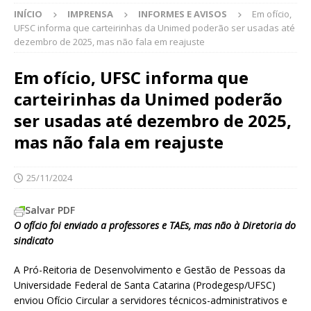
INÍCIO
IMPRENSA
INFORMES E AVISOS
Em ofício,
UFSC informa que carteirinhas da Unimed poderão ser usadas até
dezembro de 2025, mas não fala em reajuste
Em ofício, UFSC informa que
carteirinhas da Unimed poderão
ser usadas até dezembro de 2025,
mas não fala em reajuste
25/11/2024
Salvar PDF
O ofício foi enviado a professores e TAEs, mas não à Diretoria do
sindicato
A Pró-Reitoria de Desenvolvimento e Gestão de Pessoas da
Universidade Federal de Santa Catarina (Prodegesp/UFSC)
enviou Ofício Circular a servidores técnicos-administrativos e