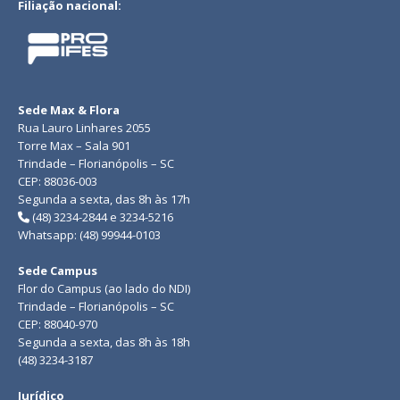
Filiação nacional:
Sede Max & Flora
Rua Lauro Linhares 2055
Torre Max – Sala 901
Trindade – Florianópolis – SC
CEP: 88036-003
Segunda a sexta, das 8h às 17h
(48) 3234-2844 e 3234-5216
Whatsapp: (48) 99944-0103
Sede Campus
Flor do Campus (ao lado do NDI)
Trindade – Florianópolis – SC
CEP: 88040-970
Segunda a sexta, das 8h às 18h
(48) 3234-3187
Jurídico