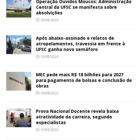
Operação Ouvidos Moucos: Administração
Central da UFSC se manifesta sobre
absolvições
05/08/2026
Após abaixo-assinado e relatos de
atropelamentos, travessia em frente à
UFSC ganha novo semáforo
05/08/2026
MEC pede mais R$ 18 bilhões para 2027
para pagamento de bolsas e conclusão de
obras
05/08/2026
Prova Nacional Docente revela baixa
atratividade da carreira, segundo
especialistas
05/08/2026