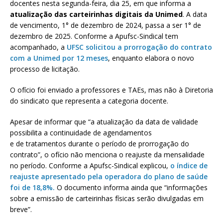
docentes nesta segunda-feira, dia 25, em que informa a
atualização das carteirinhas digitais da Unimed
. A data
de vencimento, 1° de dezembro de 2024, passa a ser 1° de
dezembro de 2025. Conforme a Apufsc-Sindical tem
acompanhado, a
UFSC solicitou a prorrogação do contrato
com a Unimed por 12 meses
, enquanto elabora o novo
processo de licitação.
O ofício foi enviado a professores e TAEs, mas não à Diretoria
do sindicato que representa a categoria docente.
Apesar de informar que “a atualização da data de validade
possibilita a continuidade de agendamentos
e de tratamentos durante o período de prorrogação do
contrato”, o ofício não menciona o reajuste da mensalidade
no período. Conforme a Apufsc-Sindical explicou,
o índice de
reajuste apresentado pela operadora do plano de saúde
foi de 18,8%.
O documento informa ainda que “informações
sobre a emissão de carteirinhas físicas serão divulgadas em
breve”.