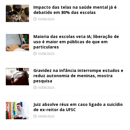
Impacto das telas na saúde mental já é
debatido em 80% das escolas
05/08/2026
Maioria das escolas veta IA; liberação de
uso é maior em públicas do que em
particulares
05/08/2026
Gravidez na infância interrompe estudos e
reduz autonomia de meninas, mostra
pesquisa
05/08/2026
Juiz absolve réus em caso ligado a suicídio
de ex-reitor da UFSC
04/08/2026