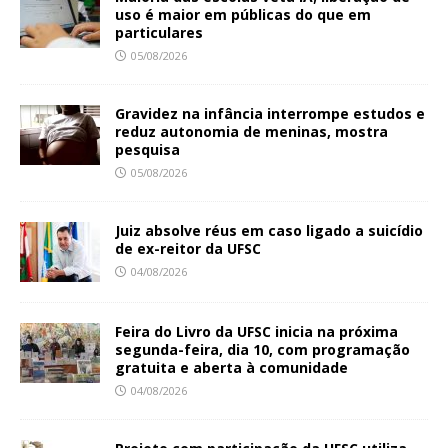
uso é maior em públicas do que em
particulares
05/08/2026
Gravidez na infância interrompe estudos e
reduz autonomia de meninas, mostra
pesquisa
05/08/2026
Juiz absolve réus em caso ligado a suicídio
de ex-reitor da UFSC
04/08/2026
Feira do Livro da UFSC inicia na próxima
segunda-feira, dia 10, com programação
gratuita e aberta à comunidade
04/08/2026