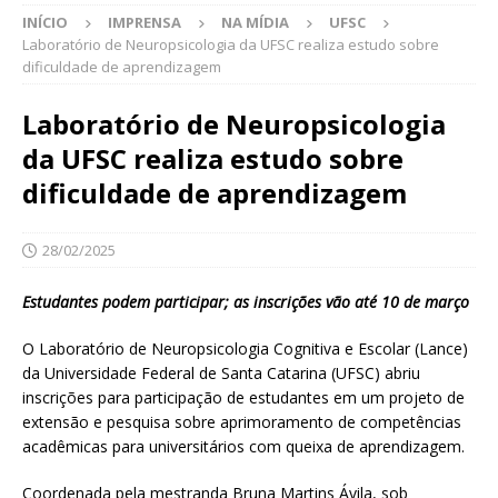
INÍCIO
IMPRENSA
NA MÍDIA
UFSC
Laboratório de Neuropsicologia da UFSC realiza estudo sobre
dificuldade de aprendizagem
Laboratório de Neuropsicologia
da UFSC realiza estudo sobre
dificuldade de aprendizagem
28/02/2025
Estudantes podem participar; as inscrições vão até 10 de março
O Laboratório de Neuropsicologia Cognitiva e Escolar (Lance)
da Universidade Federal de Santa Catarina (UFSC) abriu
inscrições para participação de estudantes em um projeto de
extensão e pesquisa sobre aprimoramento de competências
acadêmicas para universitários com queixa de aprendizagem.
Coordenada pela mestranda Bruna Martins Ávila, sob