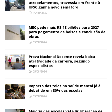
atropelamentos, travessia em frente à
UFSC ganha novo semáforo
05/08/2026
MEC pede mais R$ 18 bilhões para 2027
para pagamento de bolsas e conclusão de
obras
05/08/2026
Prova Nacional Docente revela baixa
atratividade da carreira, segundo
especialistas
05/08/2026
Impacto das telas na saúde mental já é
debatido em 80% das escolas
05/08/2026
Maioria das escolas veta IA; liberação de