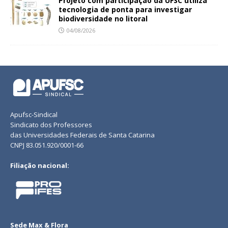
Projeto com participação da UFSC utiliza
tecnologia de ponta para investigar
biodiversidade no litoral
04/08/2026
Apufsc-Sindical
Sindicato dos Professores
das Universidades Federais de Santa Catarina
CNPJ 83.051.920/0001-66
Filiação nacional:
Sede Max & Flora