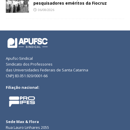
pesquisadores eméritos da Fiocruz
06/08/2026
Apufsc-Sindical
Sindicato dos Professores
das Universidades Federais de Santa Catarina
CNPJ 83.051.920/0001-66
Filiação nacional:
Sede Max & Flora
Rua Lauro Linhares 2055