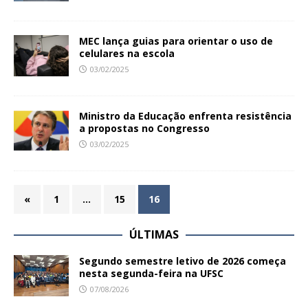
MEC lança guias para orientar o uso de
celulares na escola
03/02/2025
Ministro da Educação enfrenta resistência
a propostas no Congresso
03/02/2025
«
1
…
15
16
ÚLTIMAS
Segundo semestre letivo de 2026 começa
nesta segunda-feira na UFSC
07/08/2026