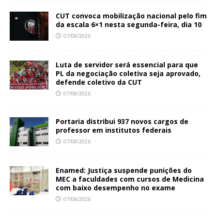
CUT convoca mobilização nacional pelo fim
da escala 6×1 nesta segunda-feira, dia 10
07/08/2026
Luta de servidor será essencial para que
PL da negociação coletiva seja aprovado,
defende coletivo da CUT
07/08/2026
Portaria distribui 937 novos cargos de
professor em institutos federais
07/08/2026
Enamed: Justiça suspende punições do
MEC a faculdades com cursos de Medicina
com baixo desempenho no exame
07/08/2026