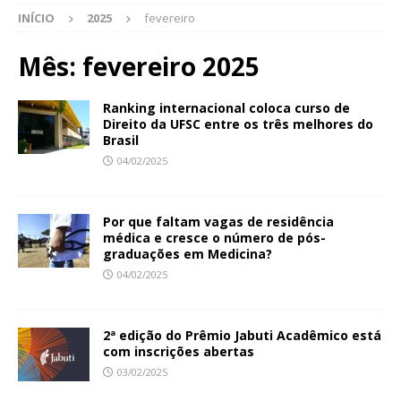
INÍCIO
2025
fevereiro
Mês:
fevereiro 2025
Ranking internacional coloca curso de
Direito da UFSC entre os três melhores do
Brasil
04/02/2025
Por que faltam vagas de residência
médica e cresce o número de pós-
graduações em Medicina?
04/02/2025
2ª edição do Prêmio Jabuti Acadêmico está
com inscrições abertas
03/02/2025