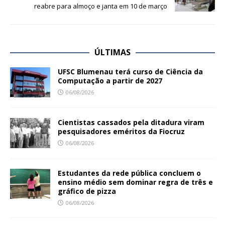
reabre para almoço e janta em 10 de março
ÚLTIMAS
UFSC Blumenau terá curso de Ciência da
Computação a partir de 2027
06/08/2026
Cientistas cassados pela ditadura viram
pesquisadores eméritos da Fiocruz
06/08/2026
Estudantes da rede pública concluem o
ensino médio sem dominar regra de três e
gráfico de pizza
06/08/2026