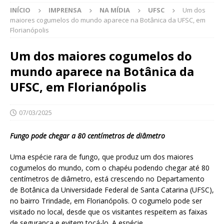
INÍCIO
IMPRENSA
NA MÍDIA
UFSC
Um dos
maiores cogumelos do mundo aparece na Botânica da UFSC, em
Florianópolis
Um dos maiores cogumelos do
mundo aparece na Botânica da
UFSC, em Florianópolis
07/03/2025
Fungo pode chegar a 80 centímetros de diâmetro
Uma espécie rara de fungo, que produz um dos maiores
cogumelos do mundo, com o chapéu podendo chegar até 80
centímetros de diâmetro, está crescendo no Departamento
de Botânica da Universidade Federal de Santa Catarina (UFSC),
no bairro Trindade, em Florianópolis. O cogumelo pode ser
visitado no local, desde que os visitantes respeitem as faixas
de segurança e evitem tocá-lo. A espécie,