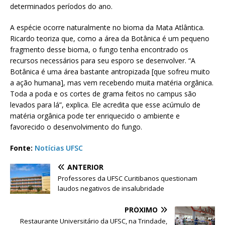
determinados períodos do ano.
A espécie ocorre naturalmente no bioma da Mata Atlântica.
Ricardo teoriza que, como a área da Botânica é um pequeno
fragmento desse bioma, o fungo tenha encontrado os
recursos necessários para seu esporo se desenvolver. “A
Botânica é uma área bastante antropizada [que sofreu muito
a ação humana], mas vem recebendo muita matéria orgânica.
Toda a poda e os cortes de grama feitos no campus são
levados para lá”, explica. Ele acredita que esse acúmulo de
matéria orgânica pode ter enriquecido o ambiente e
favorecido o desenvolvimento do fungo.
Fonte:
Notícias UFSC
ANTERIOR
Professores da UFSC Curitibanos questionam
laudos negativos de insalubridade
PRÓXIMO
Restaurante Universitário da UFSC, na Trindade,