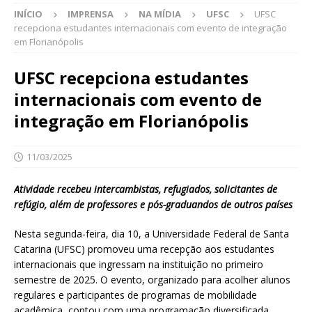
INÍCIO
IMPRENSA
NA MÍDIA
UFSC
UFSC
recepciona estudantes internacionais com evento de integração
em Florianópolis
UFSC recepciona estudantes
internacionais com evento de
integração em Florianópolis
11/03/2025
Atividade recebeu intercambistas, refugiados, solicitantes de
refúgio, além de professores e pós-graduandos de outros países
Nesta segunda-feira, dia 10, a Universidade Federal de Santa
Catarina (UFSC) promoveu uma recepção aos estudantes
internacionais que ingressam na instituição no primeiro
semestre de 2025. O evento, organizado para acolher alunos
regulares e participantes de programas de mobilidade
acadêmica, contou com uma programação diversificada,