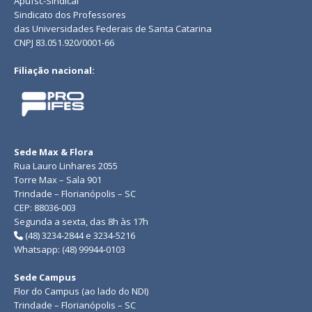
Apufsc-Sindical
Sindicato dos Professores
das Universidades Federais de Santa Catarina
CNPJ 83.051.920/0001-66
Filiação nacional:
Sede Max & Flora
Rua Lauro Linhares 2055
Torre Max – Sala 901
Trindade – Florianópolis – SC
CEP: 88036-003
Segunda a sexta, das 8h às 17h
(48) 3234-2844 e 3234-5216
Whatsapp: (48) 99944-0103
Sede Campus
Flor do Campus (ao lado do NDI)
Trindade – Florianópolis – SC