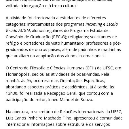
voltada à integração e à troca cultural.
A atividade foi direcionada a estudantes de diferentes
categorias: intercambistas dos programas
Incoming
e
Escala
Grado AUGM
; alunos regulares do Programa Estudante-
Convênio de Graduação (PEC-G); refugiados; solicitantes de
refúgio e portadores de visto humanitário; professores e pós-
graduandos de outros países; além de padrinhos e madrinhas
que auxiliam na adaptação dos alunos internacionais.
O
Centro de Filosofia e Ciências Humanas (CFH) da UFSC, em
Florianópolis, sediou as atividades de boas-vindas. Pela
manhã, às 9h, ocorreram as Orientações Específicas,
abordando aspectos práticos e acadêmicos. Já à tarde, às
13h30, foi realizada a Recepção Geral, que contou com a
participação do reitor, Irineu Manoel de Souza.
Na abertura, o secretário de Relações Internacionais da UFSC,
Luiz Carlos Pinheiro Machado Filho, apresentou à comunidade
internacional informações sobre estrutura e os serviços