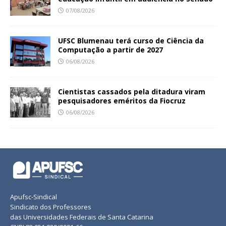
07/08/2026
UFSC Blumenau terá curso de Ciência da
Computação a partir de 2027
06/08/2026
Cientistas cassados pela ditadura viram
pesquisadores eméritos da Fiocruz
06/08/2026
Apufsc-Sindical
Sindicato dos Professores
das Universidades Federais de Santa Catarina