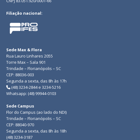
CNPJ 83.051.920/0001-66
Filiação nacional:
Sede Max & Flora
Rua Lauro Linhares 2055
Torre Max – Sala 901
Trindade – Florianópolis – SC
CEP: 88036-003
Segunda a sexta, das 8h às 17h
(48) 3234-2844 e 3234-5216
Whatsapp: (48) 99944-0103
Sede Campus
Flor do Campus (ao lado do NDI)
Trindade – Florianópolis – SC
CEP: 88040-970
Segunda a sexta, das 8h às 18h
(48) 3234-3187