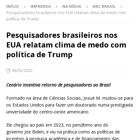
INÍCIO
IMPRENSA
NA MÍDIA
BBC BRASIL
Pesquisadores brasileiros nos EUA relatam clima de medo com
política de Trump
Pesquisadores brasileiros nos
EUA relatam clima de medo com
política de Trump
06/05/2025
Cenário incentiva retorno de pesquisadores ao Brasil
Formado na área de Ciências Sociais, Josué M. mudou-se para
os Estados Unidos para fazer um doutorado numa prestigiada
universidade do centro-oeste americano.
Ele chegou ao país em 2023, no penúltimo ano do
governo Joe Biden, e viu na prática como as políticas de
incentivo à pesquisa acadêmica e de financiamento das