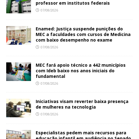
professor em institutos federais
07/08/2026
Enamed: Justiça suspende punições do
MEC a faculdades com cursos de Medicina
com baixo desempenho no exame
07/08/2026
MEC fará apoio técnico a 442 municípios
com Ideb baixo nos anos iniciais do
fundamental
07/08/2026
Iniciativas visam reverter baixa presença
de mulheres na tecnologia
07/08/2026
Especialistas pedem mais recursos para
educação infantil em audiência no Senado