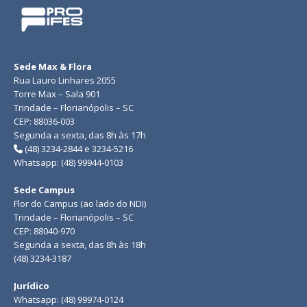
Sede Max & Flora
Rua Lauro Linhares 2055
Torre Max – Sala 901
Trindade – Florianópolis – SC
CEP: 88036-003
Segunda a sexta, das 8h às 17h
(48) 3234-2844 e 3234-5216
Whatsapp: (48) 99944-0103
Sede Campus
Flor do Campus (ao lado do NDI)
Trindade – Florianópolis – SC
CEP: 88040-970
Segunda a sexta, das 8h às 18h
(48) 3234-3187
Jurídico
Whatsapp: (48) 99974-0124