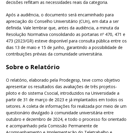
decisões reflitam as necessidades reais da categoria.
Após a audiência, o documento será encaminhado para
apreciação do Conselho Universitário (CUn), em data a ser
definida. Vale lembrar que, antes da audiência, a minuta da
Resolução Normativa consolidando as portarias nº 470, 471 e
473 (2023/GR) esteve disponível para consulta pública entre os
dias 13 de maio e 15 de junho, garantindo a possibilidade de
contribuições prévias da comunidade universitária.
Sobre o Relatório
O relatório, elaborado pela Prodegesp, teve como objetivo
apresentar os resultados das avaliações de três projetos-
piloto e do sistema Csocial, introduzidos na Universidade a
partir de 31 de março de 2023 e já implantados em todos os
setores. A coleta de informações foi realizada por meio de um
questionário divulgado à comunidade universitária entre
outubro e dezembro de 2024, e todo o processo foi orientado
e acompanhado pela Comissão Permanente de
Acompanhamento e Implementação do Teletrabalho e