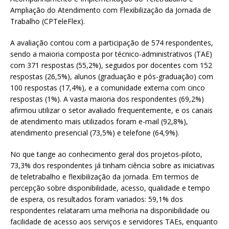
Ampliação do Atendimento com Flexibilização da Jornada de
Trabalho (CPTeleFlex).
A avaliação contou com a participação de 574 respondentes,
sendo a maioria composta por técnico-administrativos (TAE)
com 371 respostas (55,2%), seguidos por docentes com 152
respostas (26,5%), alunos (graduação e pós-graduação) com
100 respostas (17,4%), e a comunidade externa com cinco
respostas (1%). A vasta maioria dos respondentes (69,2%)
afirmou utilizar o setor avaliado frequentemente, e os canais
de atendimento mais utilizados foram e-mail (92,8%),
atendimento presencial (73,5%) e telefone (64,9%).
No que tange ao conhecimento geral dos projetos-piloto,
73,3% dos respondentes já tinham ciência sobre as iniciativas
de teletrabalho e flexibilização da jornada. Em termos de
percepção sobre disponibilidade, acesso, qualidade e tempo
de espera, os resultados foram variados: 59,1% dos
respondentes relataram uma melhoria na disponibilidade ou
facilidade de acesso aos serviços e servidores TAEs, enquanto