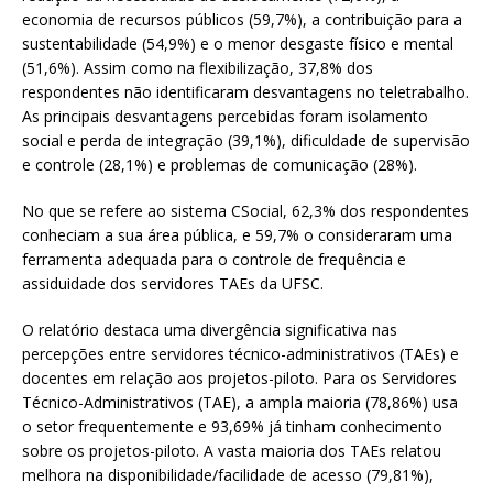
economia de recursos públicos (59,7%), a contribuição para a
sustentabilidade (54,9%) e o menor desgaste físico e mental
(51,6%). Assim como na flexibilização, 37,8% dos
respondentes não identificaram desvantagens no teletrabalho.
As principais desvantagens percebidas foram isolamento
social e perda de integração (39,1%), dificuldade de supervisão
e controle (28,1%) e problemas de comunicação (28%).
No que se refere ao sistema CSocial, 62,3% dos respondentes
conheciam a sua área pública, e 59,7% o consideraram uma
ferramenta adequada para o controle de frequência e
assiduidade dos servidores TAEs da UFSC.
O relatório destaca uma divergência significativa nas
percepções entre servidores técnico-administrativos (TAEs) e
docentes em relação aos projetos-piloto. Para os Servidores
Técnico-Administrativos (TAE), a ampla maioria (78,86%) usa
o setor frequentemente e 93,69% já tinham conhecimento
sobre os projetos-piloto. A vasta maioria dos TAEs relatou
melhora na disponibilidade/facilidade de acesso (79,81%),