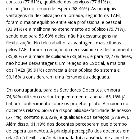
contato (77,61%), qualidade dos serviços (77,61%) e
diminuição no tempo de espera (68,46%). As principais
vantagens da flexibilização da jornada, segundo os TAEs,
foram o maior equilíbrio entre vida profissional e pessoal
(83,91%) e a melhoria no atendimento ao público (75,71%),
sendo que para 53,63% deles, não há desvantagens na
flexibilização. No teletrabalho, as vantagens mais citadas
pelos TAEs foram a redução da necessidade de deslocamento
(85,80%) e a maior flexibilidade (83,60%), e para 42,27% deles,
não houve desvantagens. Em relação ao CSocial, a maioria
dos TAEs (89,91%) conhecia a área pública do sistema e
90,16% a consideraram uma ferramenta adequada.
Em contrapartida, para os Servidores Docentes, embora
74,34% utilizem o setor frequentemente, apenas 63,16% já
tinham conhecimento sobre os projetos-piloto. A maioria dos
docentes relatou piora na disponibilidade/facilidade de acesso
(67,1%), contato (63,82%) e qualidade dos serviços (57,89%).
Além disso, 61,19% dos docentes perceberam que o tempo
de espera aumentou. A principal percepção dos docentes em
relação à flexibilização da jornada foi a ausência de aspectos