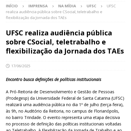
INÍCIO
IMPRENSA
NA MÍDIA
UFSC
UFSC
realiza audiência pública sobre CSocial, teletrabalho e
flexibilização da Jornada dos TAEs
UFSC realiza audiência pública
sobre CSocial, teletrabalho e
flexibilização da Jornada dos TAEs
17/06/2025
Encontro busca definições de políticas institucionais
A Pró-Reitoria de Desenvolvimento e Gestão de Pessoas
(Prodegesp) da Universidade Federal de Santa Catarina (UFSC)
realizará uma audiência pública no dia 1º de julho (terça-feira),
às 9h, no Auditório da Reitoria, no campus de Florianópolis,
no bairro Trindade. O evento representa uma etapa decisiva
no processo de definição das políticas institucionais voltadas
ao Teletrabalho, à Flexibilização da Jornada de Trabalho e ao