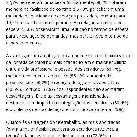
22,7% perceberam uma piora. Similarmente, 58,2% notaram
melhora na facilidade de contato e 57,3% perceberam uma
melhoria na qualidade dos serviços prestados, embora para
19,6% a qualidade tenha piorado. Em relação ao tempo de
espera, 51,6% observaram uma redução no tempo de espera
para a resolução de demandas, mas para 21,9%, o tempo de
espera aumentou.
As vantagens da ampliação do atendimento com flexibilização
da jornada de trabalho mais citadas foram o maior equilíbrio
entre a vida profissional e pessoal dos servidores (66,1%),
melhor atendimento ao público (55,4%), aumento da
produtividade (50,2%) e redução de aglomerações e filas
(40,5%). Contudo, 37,8% dos respondentes não apontaram
desvantagens. Entre as desvantagens mencionadas,
destacam-se o impacto na integração dos servidores (30,4%)
e problemas de coordenação e comunicação interna (25%).
Quanto às vantagens do teletrabalho, as mais apontadas
foram a maior flexibilidade para os servidores (72,7%), a
redução da necessidade de deslocamento (72,6%), a