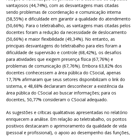
vantajosos (44,74%), com as desvantagens mais citadas
sendo problemas de coordenação e comunicação interna
(58,55%) e dificuldade em garantir a qualidade do atendimento
(50,66%). Para o teletrabalho, as vantagens mais citadas pelos
docentes foram a redução da necessidade de deslocamento
(50,66%) e maior flexibilidade (49,34%). No entanto, as
principais desvantagens do teletrabalho para eles foram a
dificuldade de supervisão e controle (68,42%), os desafios
para atividades que exigem presença física (67,76%) e
problemas de comunicação (67,76%). Embora 63,82% dos
docentes conhecessem a área pública do CSocial, apenas
17,76% afirmaram que seus setores disponibilizam o link do
sistema, e 48,68% declararam desconhecer a existência da
área pública do CSocial ao buscar informações; para os
docentes, 50,77% consideram o CSocial adequado.
As sugestões e críticas qualitativas apresentadas no relatório
enriquecem a análise. Em relação ao teletrabalho, os pontos
positivos destacaram o aprimoramento da qualidade de vida
(pessoal e profissional), o apoio ao desempenho das funções,