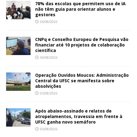
78% das escolas que permitem uso de IA
não têm guia para orientar alunos e
gestores
06/08/2026
CNPq e Conselho Europeu de Pesquisa vão
financiar até 10 projetos de colaboração
científica
06/08/2026
Operação Ouvidos Moucos: Administração
Central da UFSC se manifesta sobre
absolvições
05/08/2026
Após abaixo-assinado e relatos de
atropelamentos, travessia em frente à
UFSC ganha novo semáforo
05/08/2026