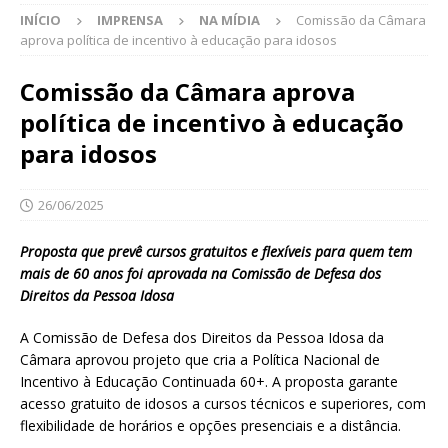
INÍCIO
IMPRENSA
NA MÍDIA
Comissão da Câmara
aprova política de incentivo à educação para idosos
Comissão da Câmara aprova
política de incentivo à educação
para idosos
26/06/2025
Proposta que prevê cursos gratuitos e flexíveis para quem tem
mais de 60 anos foi aprovada na Comissão de Defesa dos
Direitos da Pessoa Idosa
A Comissão de Defesa dos Direitos da Pessoa Idosa da
Câmara aprovou projeto que cria a Política Nacional de
Incentivo à Educação Continuada 60+. A proposta garante
acesso gratuito de idosos a cursos técnicos e superiores, com
flexibilidade de horários e opções presenciais e a distância.