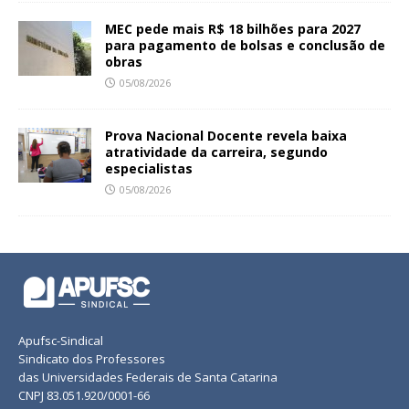
MEC pede mais R$ 18 bilhões para 2027
para pagamento de bolsas e conclusão de
obras
05/08/2026
Prova Nacional Docente revela baixa
atratividade da carreira, segundo
especialistas
05/08/2026
Apufsc-Sindical
Sindicato dos Professores
das Universidades Federais de Santa Catarina
CNPJ 83.051.920/0001-66