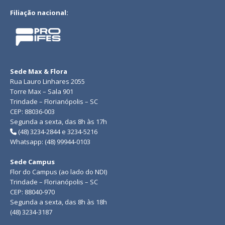
Filiação nacional:
Sede Max & Flora
Rua Lauro Linhares 2055
Torre Max – Sala 901
Trindade – Florianópolis – SC
CEP: 88036-003
Segunda a sexta, das 8h às 17h
(48) 3234-2844 e 3234-5216
Whatsapp: (48) 99944-0103
Sede Campus
Flor do Campus (ao lado do NDI)
Trindade – Florianópolis – SC
CEP: 88040-970
Segunda a sexta, das 8h às 18h
(48) 3234-3187