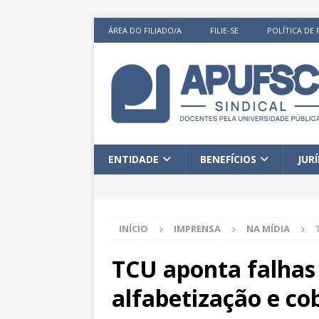
ÁREA DO FILIADO/A
FILIE-SE
POLÍTICA DE 
ENTIDADE
BENEFÍCIOS
JUR
INÍCIO
IMPRENSA
NA MÍDIA
TCU aponta falhas 
alfabetização e c