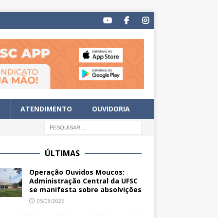
S
ATENDIMENTO
OUVIDORIA
ÚLTIMAS
Operação Ouvidos Moucos:
Administração Central da UFSC
se manifesta sobre absolvições
05/08/2026