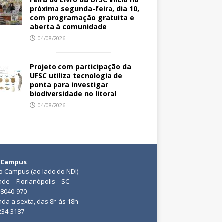
próxima segunda-feira, dia 10,
com programação gratuita e
aberta à comunidade
04/08/2026
Projeto com participação da
UFSC utiliza tecnologia de
ponta para investigar
biodiversidade no litoral
04/08/2026
 Campus
do Campus (ao lado do NDI)
ade – Florianópolis – SC
88040-970
da a sexta, das 8h às 18h
3234-3187