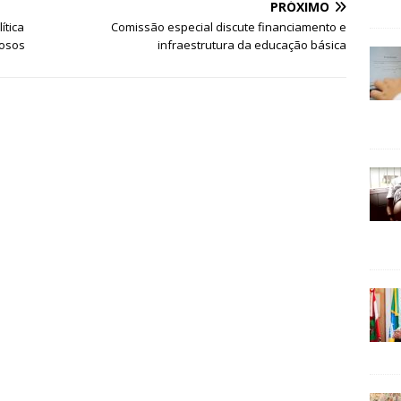
PRÓXIMO
ítica
Comissão especial discute financiamento e
dosos
infraestrutura da educação básica