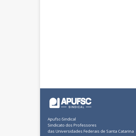
Apufsc-Sindical
Sindicato dos Professores
das Universidades Federais de Santa Catarina