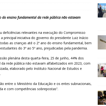
no do ensino fundamental da rede pública não estavam
ou deficiências relevantes na execução do Compromisso
 principal iniciativa do governo do presidente Luiz Inácio
e todas as crianças até o 2º ano do ensino fundamental, bem
studantes do 3º ao 5º ano, prejudicadas pela pandemia.
ssão plenária desta quarta-feira, 25 de junho, 44% dos
l da rede pública não estavam alfabetizados em 2023, com
izada, elaborado pelo Instituto Nacional de Estudos e
.
ção entre o Ministério da Educação e os entes subnacionais,
ada e com competências sobrepostas”.