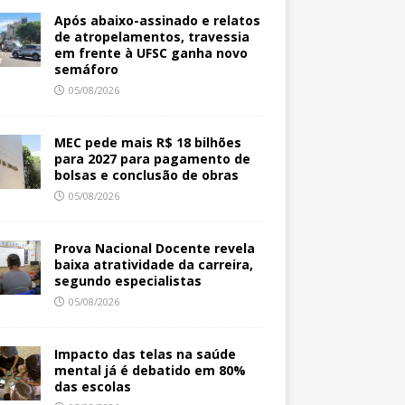
Após abaixo-assinado e relatos
de atropelamentos, travessia
em frente à UFSC ganha novo
semáforo
05/08/2026
MEC pede mais R$ 18 bilhões
para 2027 para pagamento de
bolsas e conclusão de obras
05/08/2026
Prova Nacional Docente revela
baixa atratividade da carreira,
segundo especialistas
05/08/2026
Impacto das telas na saúde
mental já é debatido em 80%
das escolas