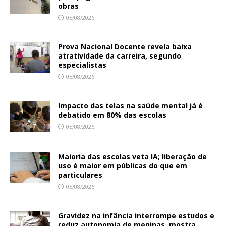
obras
05/08/2026
Prova Nacional Docente revela baixa
atratividade da carreira, segundo
especialistas
05/08/2026
Impacto das telas na saúde mental já é
debatido em 80% das escolas
05/08/2026
Maioria das escolas veta IA; liberação de
uso é maior em públicas do que em
particulares
05/08/2026
Gravidez na infância interrompe estudos e
reduz autonomia de meninas, mostra