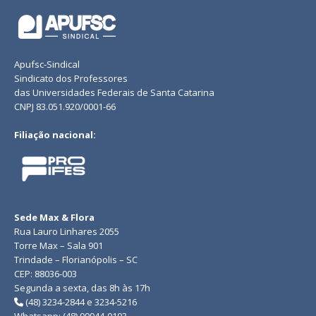
Apufsc-Sindical
Sindicato dos Professores
das Universidades Federais de Santa Catarina
CNPJ 83.051.920/0001-66
Filiação nacional:
Sede Max & Flora
Rua Lauro Linhares 2055
Torre Max – Sala 901
Trindade – Florianópolis – SC
CEP: 88036-003
Segunda a sexta, das 8h às 17h
(48) 3234-2844 e 3234-5216