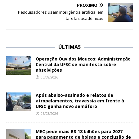
PRÓXIMO
Pesquisadores usam inteligência artificial em
tarefas acadêmicas
ÚLTIMAS
Operação Ouvidos Moucos: Administração
Central da UFSC se manifesta sobre
absolvições
05/08/2026
Após abaixo-assinado e relatos de
atropelamentos, travessia em frente à
UFSC ganha novo semáforo
05/08/2026
MEC pede mais R$ 18 bilhões para 2027
para pagamento de bolsas e conclusão de