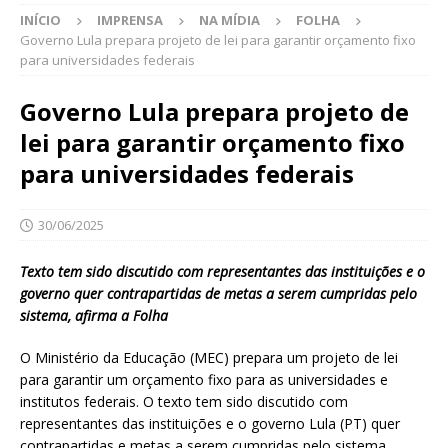
INÍCIO
IMPRENSA
NA MÍDIA
FOLHA
Governo Lula prepara projeto de lei para garantir orçamento fixo
para universidades federais
Governo Lula prepara projeto de
lei para garantir orçamento fixo
para universidades federais
30/06/2025
Texto tem sido discutido com representantes das instituições e o
governo quer contrapartidas de metas a serem cumpridas pelo
sistema, afirma a Folha
O Ministério da Educação (MEC) prepara um projeto de lei
para garantir um orçamento fixo para as universidades e
institutos federais. O texto tem sido discutido com
representantes das instituições e o governo Lula (PT) quer
contrapartidas e metas a serem cumpridas pelo sistema.