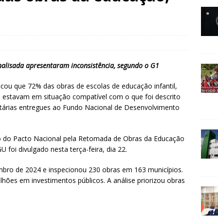
alisada apresentaram inconsistência, segundo o G1
ficou que 72% das obras de escolas de educação infantil,
 estavam em situação compatível com o que foi descrito
ntárias entregues ao Fundo Nacional de Desenvolvimento
 do Pacto Nacional pela Retomada de Obras da Educação
U foi divulgado nesta terça-feira, dia 22.
embro de 2024 e inspecionou 230 obras em 163 municípios.
hões em investimentos públicos. A análise priorizou obras