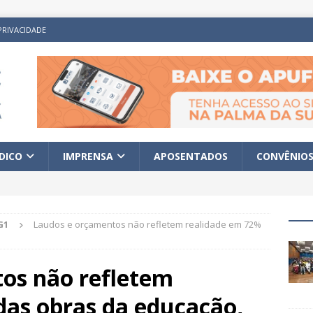
PRIVACIDADE
ÍDICO
IMPRENSA
APOSENTADOS
CONVÊNIO
G1
Laudos e orçamentos não refletem realidade em 72%
os não refletem
das obras da educação,