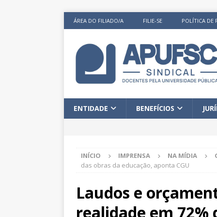
ÁREA DO FILIADO/A
FILIE-SE
POLÍTICA DE 
ENTIDADE
BENEFÍCIOS
JUR
INÍCIO
IMPRENSA
NA MÍDIA
das obras da educação, aponta CGU
Laudos e orçament
realidade em 72% 