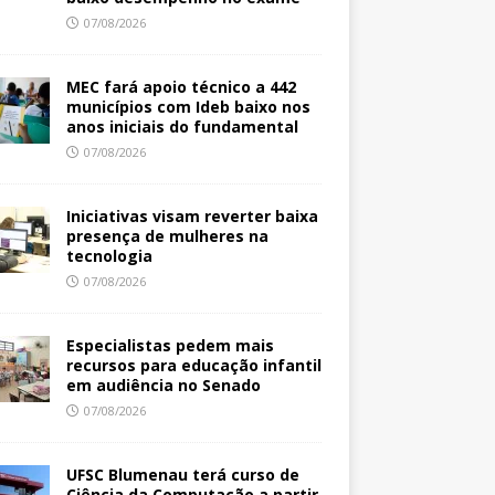
07/08/2026
MEC fará apoio técnico a 442
municípios com Ideb baixo nos
anos iniciais do fundamental
07/08/2026
Iniciativas visam reverter baixa
presença de mulheres na
tecnologia
07/08/2026
Especialistas pedem mais
recursos para educação infantil
em audiência no Senado
07/08/2026
UFSC Blumenau terá curso de
Ciência da Computação a partir