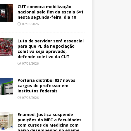
CUT convoca mobilização
nacional pelo fim da escala 6×1
nesta segunda-feira, dia 10
07/08/2026
Luta de servidor será essencial
para que PL da negociação
coletiva seja aprovado,
defende coletivo da CUT
07/08/2026
Portaria distribui 937 novos
cargos de professor em
institutos federais
07/08/2026
Enamed: Justiça suspende
punições do MEC a faculdades
com cursos de Medicina com
baixo desempenho no exame