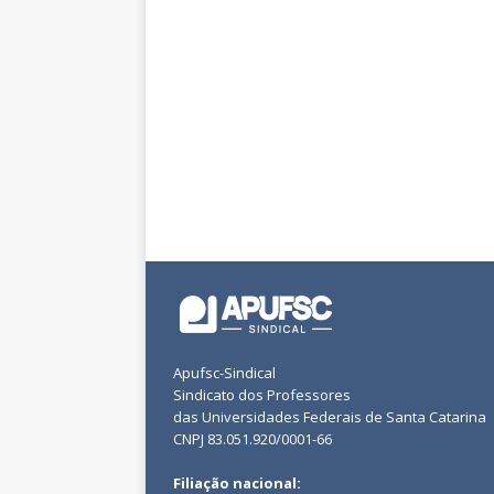
Apufsc-Sindical
Sindicato dos Professores
das Universidades Federais de Santa Catarina
CNPJ 83.051.920/0001-66
Filiação nacional: