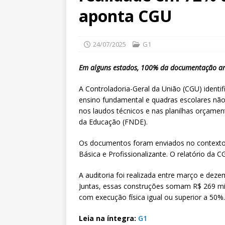
aponta CGU
24/07/2025
G1
Em alguns estados, 100% da documentação an
A Controladoria-Geral da União (CGU) identi
ensino fundamental e quadras escolares não
nos laudos técnicos e nas planilhas orçame
da Educação (FNDE).
Os documentos foram enviados no contexto
Básica e Profissionalizante. O relatório da CG
A auditoria foi realizada entre março e dez
Juntas, essas construções somam R$ 269 mil
com execução física igual ou superior a 50%.
Leia na íntegra:
G1