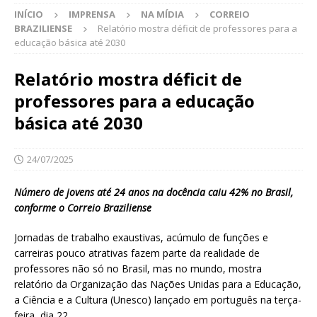
INÍCIO
IMPRENSA
NA MÍDIA
CORREIO
BRAZILIENSE
Relatório mostra déficit de professores para a
educação básica até 2030
Relatório mostra déficit de
professores para a educação
básica até 2030
24/07/2025
Número de jovens até 24 anos na docência caiu 42% no Brasil,
conforme o Correio Braziliense
Jornadas de trabalho exaustivas, acúmulo de funções e
carreiras pouco atrativas fazem parte da realidade de
professores não só no Brasil, mas no mundo, mostra
relatório da Organização das Nações Unidas para a Educação,
a Ciência e a Cultura (Unesco) lançado em português na terça-
feira, dia 22.