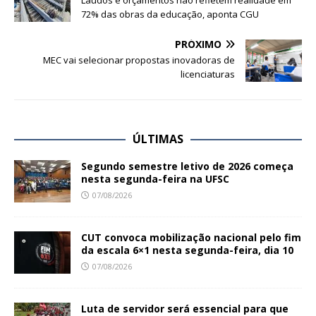
Laudos e orçamentos não refletem realidade em
72% das obras da educação, aponta CGU
PRÓXIMO
MEC vai selecionar propostas inovadoras de
licenciaturas
ÚLTIMAS
Segundo semestre letivo de 2026 começa
nesta segunda-feira na UFSC
07/08/2026
CUT convoca mobilização nacional pelo fim
da escala 6×1 nesta segunda-feira, dia 10
07/08/2026
Luta de servidor será essencial para que