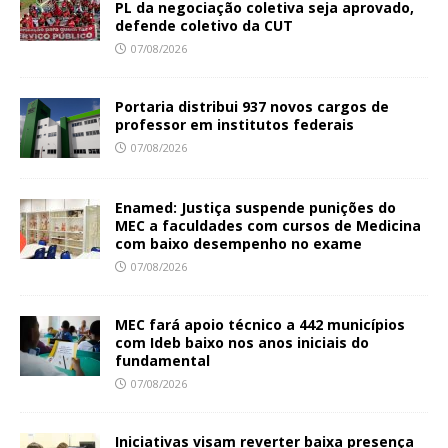
PL da negociação coletiva seja aprovado,
defende coletivo da CUT
07/08/2026
Portaria distribui 937 novos cargos de
professor em institutos federais
07/08/2026
Enamed: Justiça suspende punições do
MEC a faculdades com cursos de Medicina
com baixo desempenho no exame
07/08/2026
MEC fará apoio técnico a 442 municípios
com Ideb baixo nos anos iniciais do
fundamental
07/08/2026
Iniciativas visam reverter baixa presença