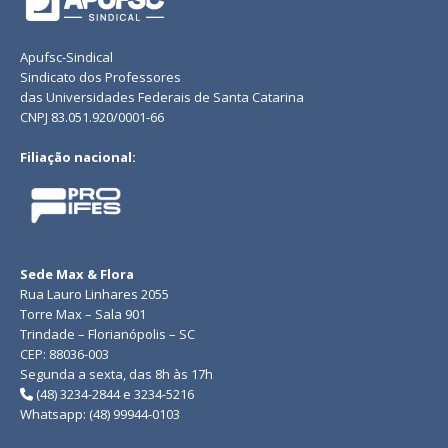
Apufsc-Sindical
Sindicato dos Professores
das Universidades Federais de Santa Catarina
CNPJ 83.051.920/0001-66
Filiação nacional:
Sede Max & Flora
Rua Lauro Linhares 2055
Torre Max – Sala 901
Trindade – Florianópolis – SC
CEP: 88036-003
Segunda a sexta, das 8h às 17h
(48) 3234-2844 e 3234-5216
Whatsapp: (48) 99944-0103