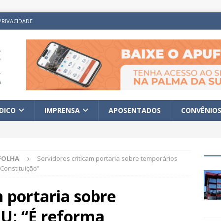
PRIVACIDADE
ÍDICO
IMPRENSA
APOSENTADOS
CONVÊNIO
FOLHA
Servidores criticam portaria sobre temporários
Constituição”
m portaria sobre
U: “É reforma