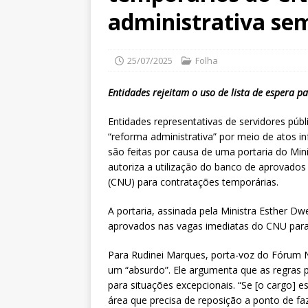
administrativa se
25/07/2025
Folha
Entidades rejeitam o uso de lista de espera p
Entidades representativas de servidores pú
“reforma administrativa” por meio de atos infr
são feitas por causa de uma portaria do Min
autoriza a utilização do banco de aprovados
(CNU) para contratações temporárias.
A portaria, assinada pela Ministra Esther D
aprovados nas vagas imediatas do CNU para s
Para Rudinei Marques, porta-voz do Fórum Na
um “absurdo”. Ele argumenta que as regras
para situações excepcionais. “Se [o cargo] 
área que precisa de reposição a ponto de fa