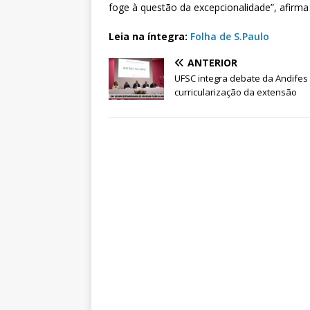
foge à questão da excepcionalidade”, afirm
Leia na íntegra:
Folha de S.Paulo
ANTERIOR
UFSC integra debate da Andifes
curricularização da extensão