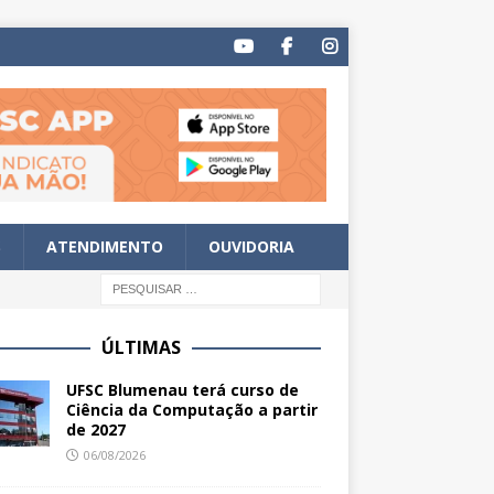
S
ATENDIMENTO
OUVIDORIA
ÚLTIMAS
UFSC Blumenau terá curso de
Ciência da Computação a partir
de 2027
06/08/2026