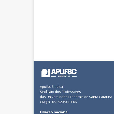
Apufsc-Sindical
Sindicato dos Professores
das Universidades Federais de Santa Catarina
CNPJ 83.051.920/0001-66
Filiação nacional: