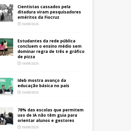
Cientistas cassados pela
ditadura viram pesquisadores
eméritos da Fiocruz
06/08/2026
Estudantes da rede pública
concluem o ensino médio sem
dominar regra de três e gráfico
de pizza
06/08/2026
Ideb mostra avanço da
educação básica no país
06/08/2026
78% das escolas que permitem
uso de IA não têm guia para
orientar alunos e gestores
06/08/2026