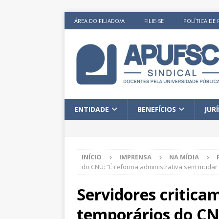
ÁREA DO FILIADO/A
FILIE-SE
POLÍTICA DE 
ENTIDADE
BENEFÍCIOS
JUR
INÍCIO
IMPRENSA
NA MÍDIA
do CNU: “É reforma administrativa sem mudar 
Servidores critica
temporários do CN