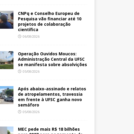
CNPq e Conselho Europeu de
Pesquisa vão financiar até 10
projetos de colaboração
científica
06/08/2026
Operação Ouvidos Moucos:
Administração Central da UFSC
se manifesta sobre absolvições
05/08/2026
Após abaixo-assinado e relatos
de atropelamentos, travessia
em frente à UFSC ganha novo
semáforo
05/08/2026
MEC pede mais R$ 18 bilhões