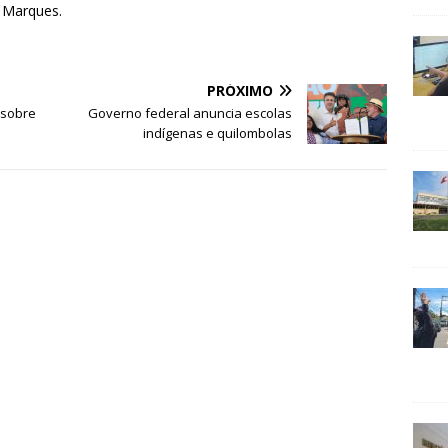
a Marques.
PRÓXIMO
 sobre
Governo federal anuncia escolas
indígenas e quilombolas