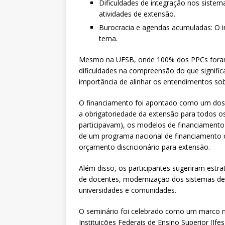
Dificuldades de integração nos sistema
atividades de extensão.
Burocracia e agendas acumuladas: O
tema.
Mesmo na UFSB, onde 100% dos PPCs foram a
dificuldades na compreensão do que significa
importância de alinhar os entendimentos so
O financiamento foi apontado como um dos p
a obrigatoriedade da extensão para todos o
participavam), os modelos de financiamento a
de um programa nacional de financiamento c
orçamento discricionário para extensão.
Além disso, os participantes sugeriram estr
de docentes, modernização dos sistemas de 
universidades e comunidades.
O seminário foi celebrado como um marco na
Instituições Federais de Ensino Superior (Ife