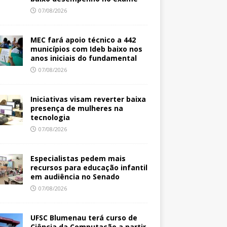
07/08/2026
MEC fará apoio técnico a 442
municípios com Ideb baixo nos
anos iniciais do fundamental
07/08/2026
Iniciativas visam reverter baixa
presença de mulheres na
tecnologia
07/08/2026
Especialistas pedem mais
recursos para educação infantil
em audiência no Senado
07/08/2026
UFSC Blumenau terá curso de
Ciência da Computação a partir