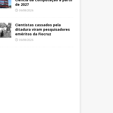
de 2027
06/08/2026
Cientistas cassados pela
ditadura viram pesquisadores
eméritos da Fiocruz
06/08/2026