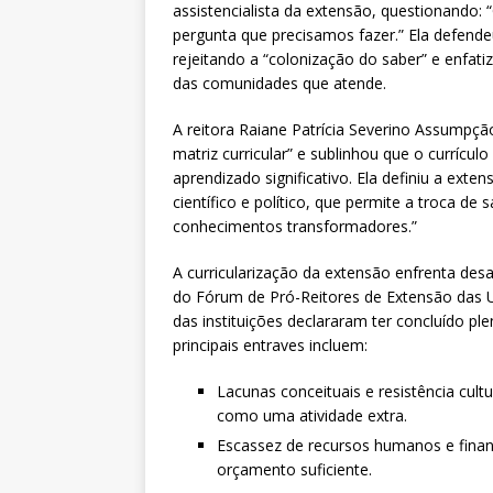
assistencialista da extensão, questionando
pergunta que precisamos fazer.” Ela defend
rejeitando a “colonização do saber” e enfa
das comunidades que atende.
A reitora Raiane Patrícia Severino Assumpçã
matriz curricular” e sublinhou que o currícu
aprendizado significativo. Ela definiu a exte
científico e político, que permite a troca de
conhecimentos transformadores.”
A curricularização da extensão enfrenta des
do Fórum de Pró-Reitores de Extensão das Un
das instituições declararam ter concluído pl
principais entraves incluem:
Lacunas conceituais e resistência cultu
como uma atividade extra.
Escassez de recursos humanos e financ
orçamento suficiente.