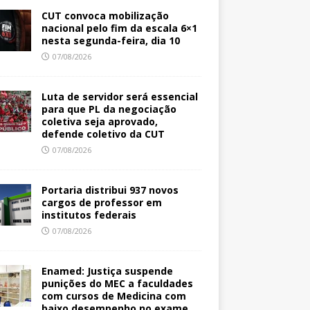
CUT convoca mobilização
nacional pelo fim da escala 6×1
nesta segunda-feira, dia 10
07/08/2026
Luta de servidor será essencial
para que PL da negociação
coletiva seja aprovado,
defende coletivo da CUT
07/08/2026
Portaria distribui 937 novos
cargos de professor em
institutos federais
07/08/2026
Enamed: Justiça suspende
punições do MEC a faculdades
com cursos de Medicina com
baixo desempenho no exame