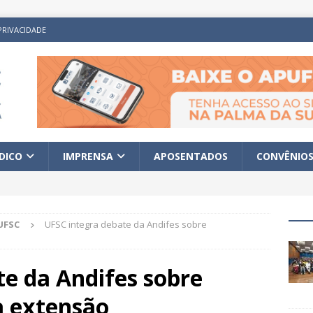
PRIVACIDADE
ÍDICO
IMPRENSA
APOSENTADOS
CONVÊNIO
UFSC
UFSC integra debate da Andifes sobre
e da Andifes sobre
a extensão