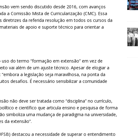
tensão vem sendo discutido desde 2016, com avanços
riada a Comissão Mista de Curricularização (CMC). Essa
diretrizes da referida resolução em todos os cursos da
ateriais de apoio e suporte técnico para orientar a
o uso do termo “formação em extensão” em vez de
ito vai além de um ajuste técnico. Apesar de elogiar a
s: “embora a legislação seja maravilhosa, na ponta da
os desafios. É necessário sensibilizar a comunidade
nsão não deve ser tratada como “disciplina” no currículo,
lítico e científico que articula ensino e pesquisa de forma
ização simboliza uma mudança de paradigma na universidade,
tes da extensão”.
(UFSB) destacou a necessidade de superar o entendimento