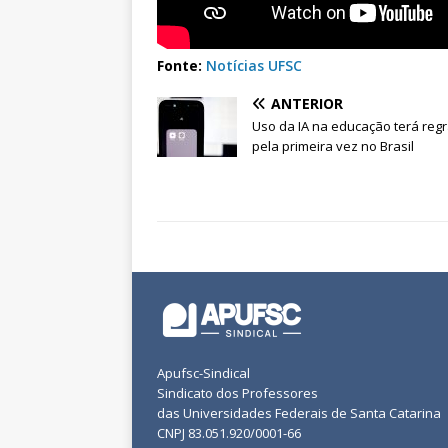
Fonte:
Notícias UFSC
ANTERIOR
Uso da IA na educação terá reg
pela primeira vez no Brasil
Apufsc-Sindical
Sindicato dos Professores
das Universidades Federais de Santa Catarina
CNPJ 83.051.920/0001-66