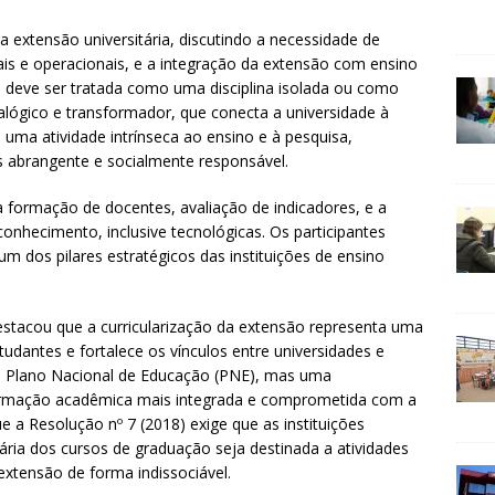
extensão universitária, discutindo a necessidade de
nais e operacionais, e a integração da extensão com ensino
 deve ser tratada como uma disciplina isolada ou como
lógico e transformador, que conecta a universidade à
 uma atividade intrínseca ao ensino e à pesquisa,
brangente e socialmente responsável.
 formação de docentes, avaliação de indicadores, e a
onhecimento, inclusive tecnológicas. Os participantes
m dos pilares estratégicos das instituições de ensino
estacou que a curricularização da extensão representa uma
udantes e fortalece os vínculos entre universidades e
o Plano Nacional de Educação (PNE), mas uma
rmação acadêmica mais integrada e comprometida com a
 a Resolução nº 7 (2018) exige que as instituições
ia dos cursos de graduação seja destinada a atividades
extensão de forma indissociável.