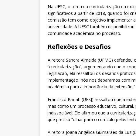
Na UFSC, o tema da curricularização da ex
significativos a partir de 2018, quando foi c
comissão tem como objetivo implementar as 
universidade. A UFSC também disponibilizou m
comunidade acadêmica no processo.
Reflexões e Desafios
A reitora Sandra Almeida (UFMG) defendeu 
“curricularização”, argumentando que o conce
legislação, ela ressaltou os desafios prático
implementação, nós nos deparamos com muit
acadêmica para a importância da extensão.”
Francisco Brinati (UFSJ) ressaltou que a exte
mas como um processo educativo, cultural, po
indissociável. Ele afirmou que a curricular
que precisa “olhar para o currículo pelas len
A reitora Joana Angélica Guimarães da Luz 