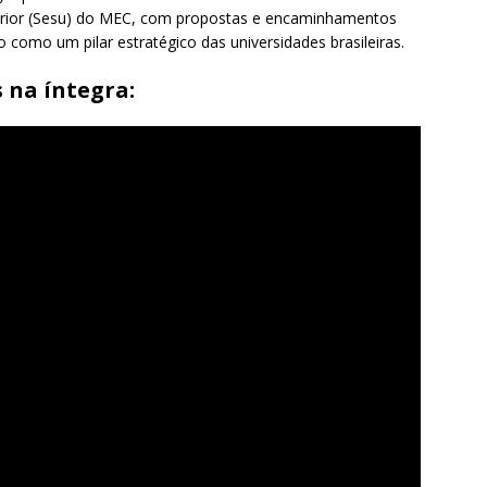
erior (Sesu) do MEC, com propostas e encaminhamentos
o como um pilar estratégico das universidades brasileiras.
 na íntegra: