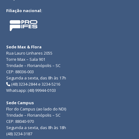
Filiação nacional:
Sede Max & Flora
Rua Lauro Linhares 2055
Torre Max – Sala 901
Trindade – Florianópolis – SC
CEP: 88036-003
Segunda a sexta, das 8h às 17h
(48) 3234-2844 e 3234-5216
Whatsapp: (48) 99944-0103
Sede Campus
Flor do Campus (ao lado do NDI)
Trindade – Florianópolis – SC
CEP: 88040-970
Segunda a sexta, das 8h às 18h
(48) 3234-3187