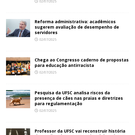
02/07/2025
Reforma administrativa: acadêmicos
sugerem avaliação de desempenho de
servidores
02/07/2025
Chega ao Congresso caderno de propostas
para educação antirracista
02/07/2025
Pesquisa da UFSC analisa riscos da
presença de cães nas praias e diretrizes
para regulamentação
02/07/2025
Professor da UFSC vai reconstruir história