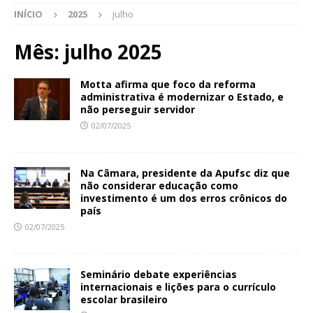
INÍCIO
2025
julho
Mês:
julho 2025
Motta afirma que foco da reforma
administrativa é modernizar o Estado, e
não perseguir servidor
02/07/2025
Na Câmara, presidente da Apufsc diz que
não considerar educação como
investimento é um dos erros crônicos do
país
02/07/2025
Seminário debate experiências
internacionais e lições para o currículo
escolar brasileiro