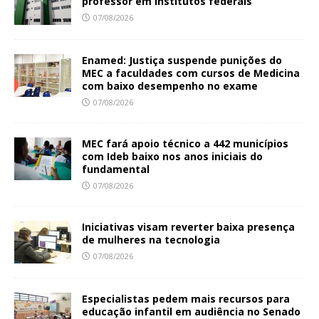
professor em institutos federais
07/08/2026
Enamed: Justiça suspende punições do
MEC a faculdades com cursos de Medicina
com baixo desempenho no exame
07/08/2026
MEC fará apoio técnico a 442 municípios
com Ideb baixo nos anos iniciais do
fundamental
07/08/2026
Iniciativas visam reverter baixa presença
de mulheres na tecnologia
07/08/2026
Especialistas pedem mais recursos para
educação infantil em audiência no Senado