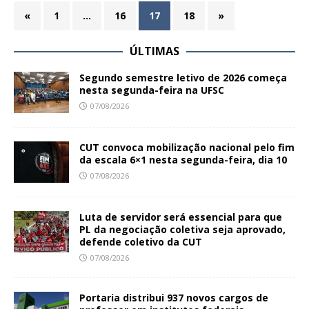
«
1
…
16
17
18
»
ÚLTIMAS
Segundo semestre letivo de 2026 começa
nesta segunda-feira na UFSC
07/08/2026
CUT convoca mobilização nacional pelo fim
da escala 6×1 nesta segunda-feira, dia 10
07/08/2026
Luta de servidor será essencial para que
PL da negociação coletiva seja aprovado,
defende coletivo da CUT
07/08/2026
Portaria distribui 937 novos cargos de