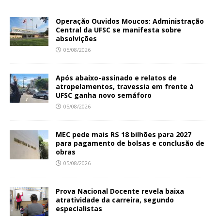
Operação Ouvidos Moucos: Administração
Central da UFSC se manifesta sobre
absolvições
05/08/2026
Após abaixo-assinado e relatos de
atropelamentos, travessia em frente à
UFSC ganha novo semáforo
05/08/2026
MEC pede mais R$ 18 bilhões para 2027
para pagamento de bolsas e conclusão de
obras
05/08/2026
Prova Nacional Docente revela baixa
atratividade da carreira, segundo
especialistas