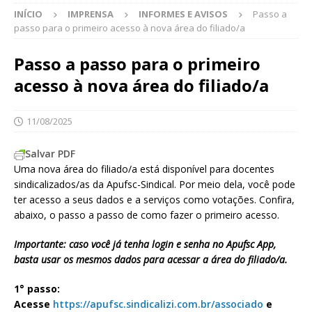
INÍCIO
IMPRENSA
INFORMES E AVISOS
Passo a
passo para o primeiro acesso à nova área do filiado/a
Passo a passo para o primeiro
acesso à nova área do filiado/a
11/08/2025
Salvar PDF
Uma nova área do filiado/a está disponível para docentes
sindicalizados/as da Apufsc-Sindical. Por meio dela, você pode
ter acesso a seus dados e a serviços como votações. Confira,
abaixo, o passo a passo de como fazer o primeiro acesso.
Importante: caso você já tenha login e senha no Apufsc App,
basta usar os mesmos dados para acessar a área do filiado/a.
1° passo:
Acesse
https://apufsc.sindicalizi.com.br/associado
e