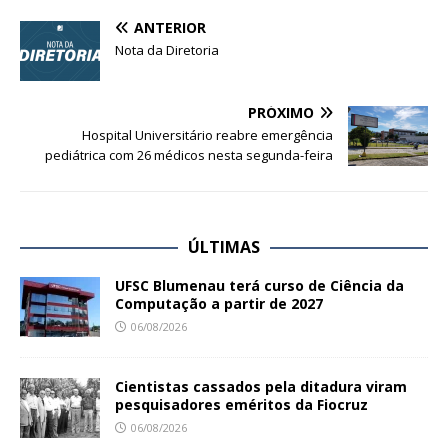
ANTERIOR
Nota da Diretoria
PRÓXIMO
Hospital Universitário reabre emergência
pediátrica com 26 médicos nesta segunda-feira
ÚLTIMAS
UFSC Blumenau terá curso de Ciência da
Computação a partir de 2027
06/08/2026
Cientistas cassados pela ditadura viram
pesquisadores eméritos da Fiocruz
06/08/2026