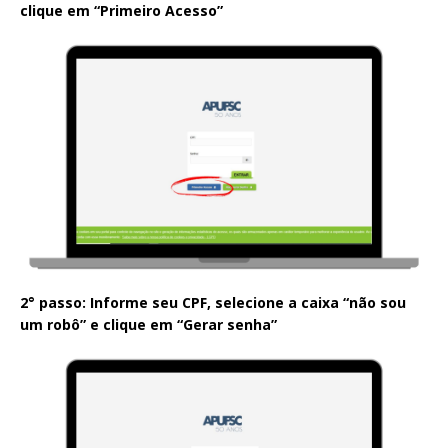
clique em “Primeiro Acesso”
2° passo: Informe seu CPF, selecione a caixa “não sou
um robô” e clique em “Gerar senha”