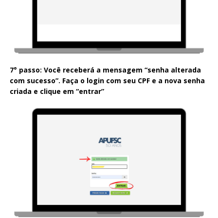
7° passo: Você receberá a mensagem “senha alterada
com sucesso”. Faça o login com seu CPF e a nova senha
criada e clique em “entrar”