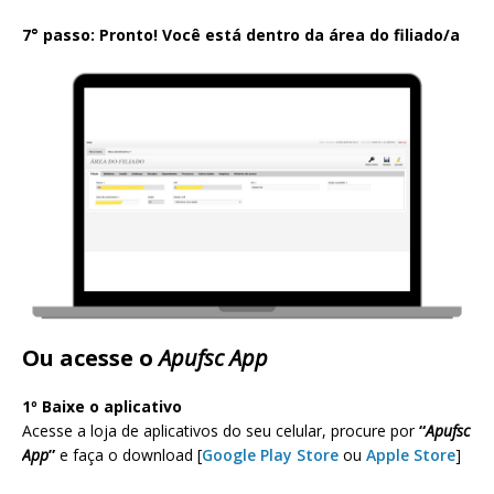
7° passo: Pronto! Você está dentro da área do filiado/a
Ou acesse o
Apufsc App
1º Baixe o aplicativo
Acesse a loja de aplicativos do seu celular, procure por
“
Apufsc
App
”
e faça o download [
Google Play Store
ou
Apple Store
]