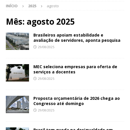
INÍCIO
2025
agosto
Mês:
agosto 2025
Brasileiros apoiam estabilidade e
avaliação de servidores, aponta pesquisa
29/08/2025
MEC seleciona empresas para oferta de
serviços a docentes
29/08/2025
Proposta orçamentária de 2026 chega ao
Congresso até domingo
29/08/2025
Brasil tem queda na desigualdade em