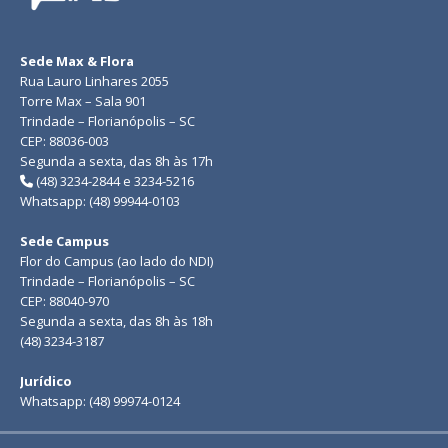
Sede Max & Flora
Rua Lauro Linhares 2055
Torre Max – Sala 901
Trindade – Florianópolis – SC
CEP: 88036-003
Segunda a sexta, das 8h às 17h
(48) 3234-2844 e 3234-5216
Whatsapp: (48) 99944-0103
Sede Campus
Flor do Campus (ao lado do NDI)
Trindade – Florianópolis – SC
CEP: 88040-970
Segunda a sexta, das 8h às 18h
(48) 3234-3187
Jurídico
Whatsapp: (48) 99974-0124