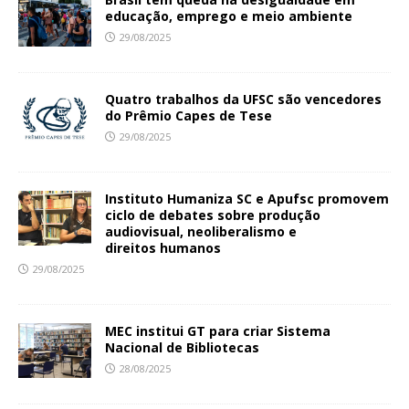
educação, emprego e meio ambiente
29/08/2025
Quatro trabalhos da UFSC são vencedores
do Prêmio Capes de Tese
29/08/2025
Instituto Humaniza SC e Apufsc promovem
ciclo de debates sobre produção
audiovisual, neoliberalismo e
direitos humanos
29/08/2025
MEC institui GT para criar Sistema
Nacional de Bibliotecas
28/08/2025