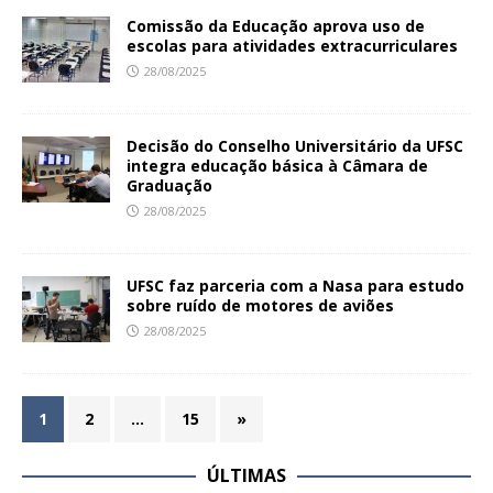
Comissão da Educação aprova uso de
escolas para atividades extracurriculares
28/08/2025
Decisão do Conselho Universitário da UFSC
integra educação básica à Câmara de
Graduação
28/08/2025
UFSC faz parceria com a Nasa para estudo
sobre ruído de motores de aviões
28/08/2025
1
2
…
15
»
ÚLTIMAS