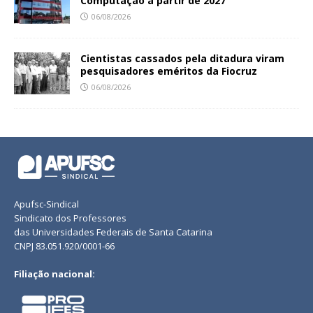
Computação a partir de 2027
06/08/2026
Cientistas cassados pela ditadura viram
pesquisadores eméritos da Fiocruz
06/08/2026
Apufsc-Sindical
Sindicato dos Professores
das Universidades Federais de Santa Catarina
CNPJ 83.051.920/0001-66
Filiação nacional: