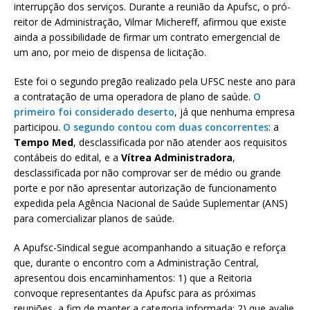
interrupção dos serviços. Durante a reunião da Apufsc, o pró-
reitor de Administração, Vilmar Michereff, afirmou que existe
ainda a possibilidade de firmar um contrato emergencial de
um ano, por meio de dispensa de licitação.
Este foi o segundo pregão realizado pela UFSC neste ano para
a contratação de uma operadora de plano de saúde.
O
primeiro foi considerado deserto
, já que nenhuma empresa
participou.
O segundo contou com duas concorrentes
: a
Tempo Med
, desclassificada por não atender aos requisitos
contábeis do edital, e a
Vítrea Administradora
,
desclassificada por não comprovar ser de médio ou grande
porte e por não apresentar autorização de funcionamento
expedida pela Agência Nacional de Saúde Suplementar (ANS)
para comercializar planos de saúde.
A Apufsc-Sindical segue acompanhando a situação e reforça
que, durante o encontro com a Administração Central,
apresentou dois encaminhamentos: 1) que a Reitoria
convoque representantes da Apufsc para as próximas
reuniões, a fim de manter a categoria informada; 2) que avalie