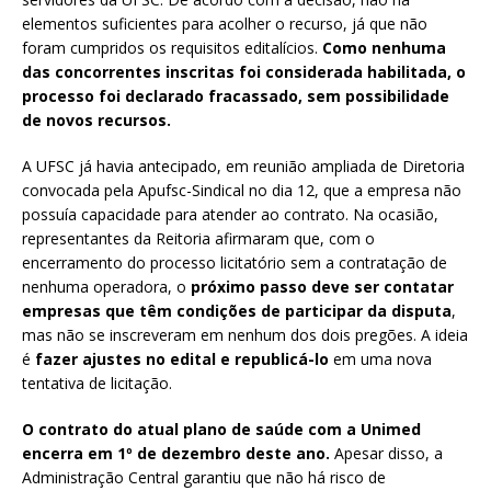
elementos suficientes para acolher o recurso, já que não
foram cumpridos os requisitos editalícios.
Como nenhuma
das concorrentes inscritas foi considerada habilitada, o
processo foi declarado fracassado, sem possibilidade
de novos recursos.
A UFSC já havia antecipado, em reunião ampliada de Diretoria
convocada pela Apufsc-Sindical no dia 12, que a empresa não
possuía capacidade para atender ao contrato. Na ocasião,
representantes da Reitoria afirmaram que, com o
encerramento do processo licitatório sem a contratação de
nenhuma operadora, o
próximo passo deve ser contatar
empresas que têm condições de participar da disputa
,
mas não se inscreveram em nenhum dos dois pregões. A ideia
é
fazer ajustes no edital e republicá-lo
em uma nova
tentativa de licitação.
O contrato do atual plano de saúde com a Unimed
encerra em 1º de dezembro deste ano.
Apesar disso, a
Administração Central garantiu que não há risco de