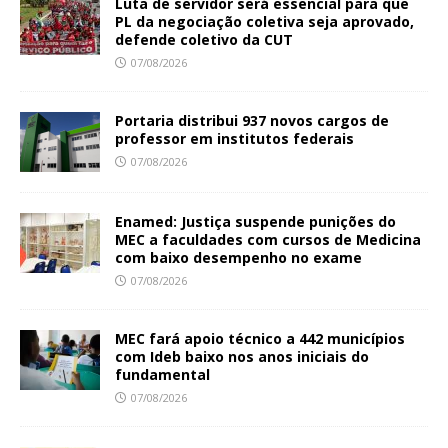
Luta de servidor será essencial para que
PL da negociação coletiva seja aprovado,
defende coletivo da CUT
07/08/2026
Portaria distribui 937 novos cargos de
professor em institutos federais
07/08/2026
Enamed: Justiça suspende punições do
MEC a faculdades com cursos de Medicina
com baixo desempenho no exame
07/08/2026
MEC fará apoio técnico a 442 municípios
com Ideb baixo nos anos iniciais do
fundamental
07/08/2026