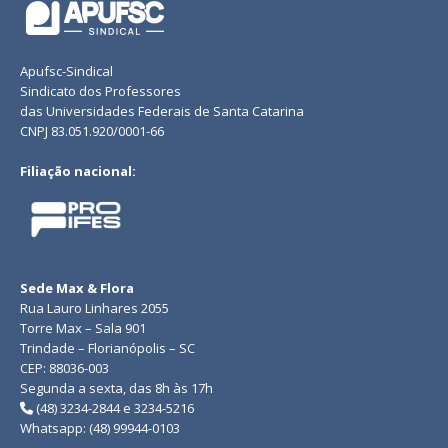
Apufsc-Sindical
Sindicato dos Professores
das Universidades Federais de Santa Catarina
CNPJ 83.051.920/0001-66
Filiação nacional:
Sede Max & Flora
Rua Lauro Linhares 2055
Torre Max – Sala 901
Trindade – Florianópolis – SC
CEP: 88036-003
Segunda a sexta, das 8h às 17h
(48) 3234-2844 e 3234-5216
Whatsapp: (48) 99944-0103