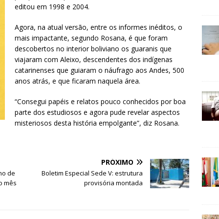
editou em 1998 e 2004.
Agora, na atual versão, entre os informes inéditos, o
mais impactante, segundo Rosana, é que foram
descobertos no interior boliviano os guaranis que
viajaram com Aleixo, descendentes dos indígenas
catarinenses que guiaram o náufrago aos Andes, 500
anos atrás, e que ficaram naquela área.
“Consegui papéis e relatos pouco conhecidos por boa
parte dos estudiosos e agora pude revelar aspectos
misteriosos desta história empolgante”, diz Rosana.
PRÓXIMO
ho de
Boletim Especial Sede V: estrutura
do mês
provisória montada