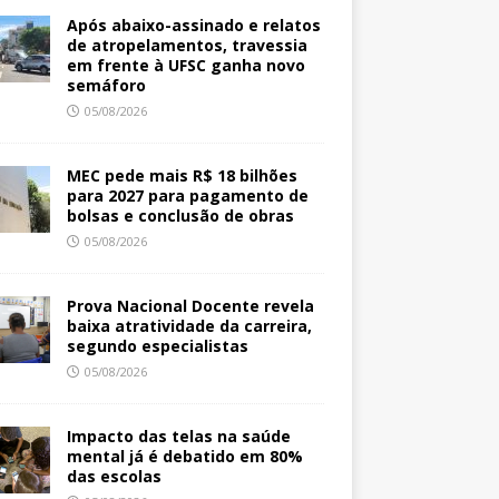
Após abaixo-assinado e relatos
de atropelamentos, travessia
em frente à UFSC ganha novo
semáforo
05/08/2026
MEC pede mais R$ 18 bilhões
para 2027 para pagamento de
bolsas e conclusão de obras
05/08/2026
Prova Nacional Docente revela
baixa atratividade da carreira,
segundo especialistas
05/08/2026
Impacto das telas na saúde
mental já é debatido em 80%
das escolas