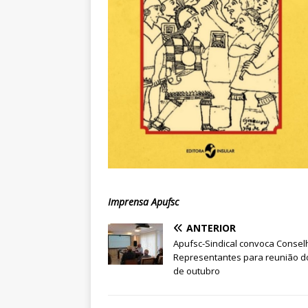
Imprensa Apufsc
ANTERIOR
Apufsc-Sindical convoca Consel
Representantes para reunião 
de outubro