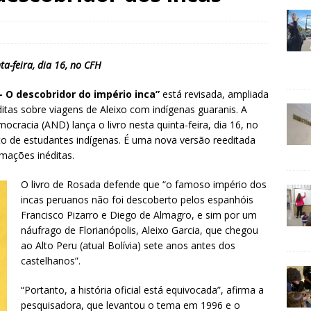
a-feira, dia 16, no CFH
– O descobridor do império inca”
está revisada, ampliada
tas sobre viagens de Aleixo com indígenas guaranis. A
cracia (AND) lança o livro nesta quinta-feira, dia 16, no
to de estudantes indígenas. É uma nova versão reeditada
rmações inéditas.
O livro de Rosada defende que “o famoso império dos
incas peruanos não foi descoberto pelos espanhóis
Francisco Pizarro e Diego de Almagro, e sim por um
náufrago de Florianópolis, Aleixo Garcia, que chegou
ao Alto Peru (atual Bolívia) sete anos antes dos
castelhanos”.
“Portanto, a história oficial está equivocada”, afirma a
pesquisadora, que levantou o tema em 1996 e o