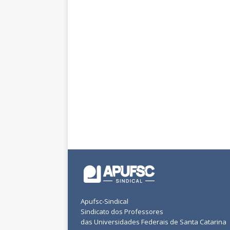
Apufsc-Sindical
Sindicato dos Professores
das Universidades Federais de Santa Catarina