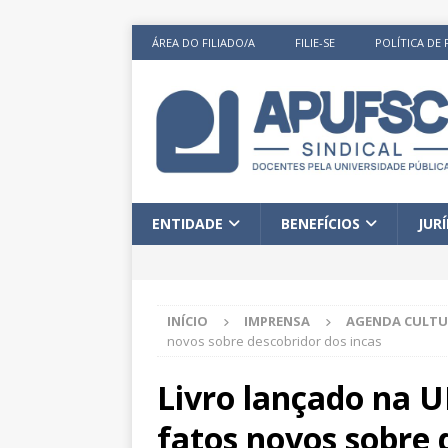
ÁREA DO FILIADO/A
FILIE-SE
POLÍTICA DE 
ENTIDADE
BENEFÍCIOS
JUR
INÍCIO
IMPRENSA
AGENDA CULTU
novos sobre descobridor dos incas
Livro lançado na 
fatos novos sobre 