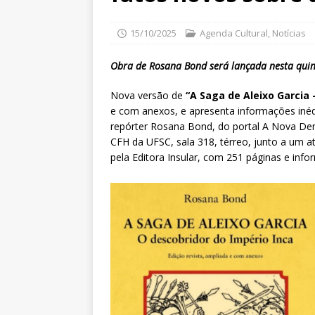
15/10/2025
Agenda Cultural
,
Notícias
Obra de Rosana Bond será lançada nesta quint
Nova versão de
“A Saga de Aleixo Garcia 
e com anexos, e apresenta informações inédi
repórter Rosana Bond, do portal A Nova Demo
CFH da UFSC, sala 318, térreo, junto a um a
pela Editora Insular, com 251 páginas e info