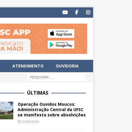
S
ATENDIMENTO
OUVIDORIA
ÚLTIMAS
Operação Ouvidos Moucos:
Administração Central da UFSC
se manifesta sobre absolvições
05/08/2026