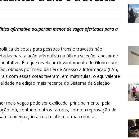
olítica afirmativa ocuparam menos de vagas ofertadas para a
olítica de cotas para pessoas trans e travestis não
adas para a ação afirmativa na última seleção, apesar de
uantitativo. É o que revela um levantamento do Globo com
ção, obtidas por meio da Lei de Acesso à Informação (LAI),
erais com essas cotas tiveram, em matrículas, o equivalente
alidade na edição mais recente do Sistema de Seleção
cher mais vagas pode ser explicada, principalmente, pela
ação. Há, contudo, outros fatores, como a reprovação de
isam a adequação à cota e até a forma como as