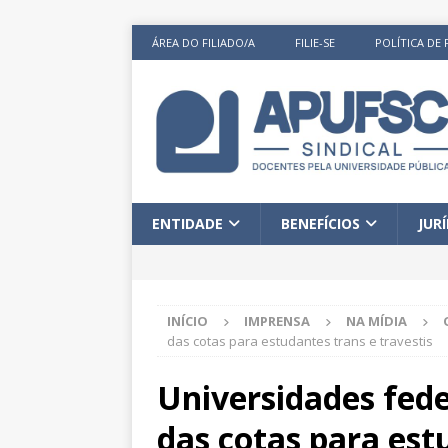
ÁREA DO FILIADO/A
FILIE-SE
POLÍTICA DE 
ENTIDADE
BENEFÍCIOS
JUR
INÍCIO
IMPRENSA
NA MÍDIA
das cotas para estudantes trans e travestis
Universidades fed
das cotas para est