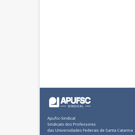
Apufsc-Sindical
Sindicato dos Professores
das Universidades Federais de Santa Catarina