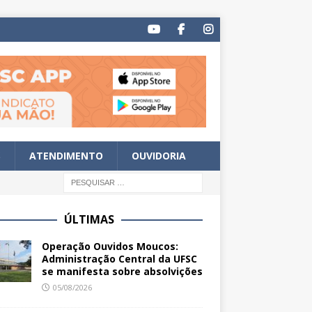
S
ATENDIMENTO
OUVIDORIA
ÚLTIMAS
Operação Ouvidos Moucos:
Administração Central da UFSC
se manifesta sobre absolvições
05/08/2026