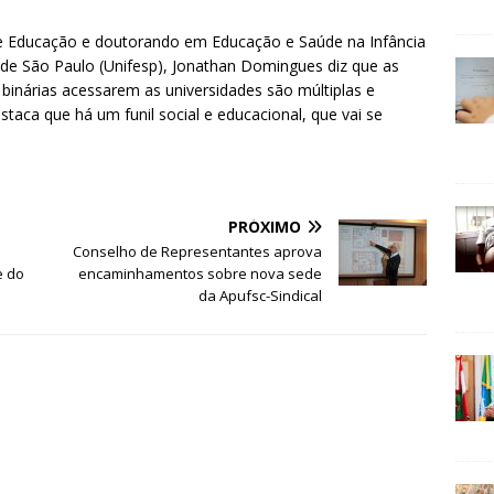
e Educação e doutorando em Educação e Saúde na Infância
 de São Paulo (Unifesp), Jonathan Domingues diz que as
o binárias acessarem as universidades são múltiplas e
aca que há um funil social e educacional, que vai se
PRÓXIMO
Conselho de Representantes aprova
e do
encaminhamentos sobre nova sede
da Apufsc-Sindical