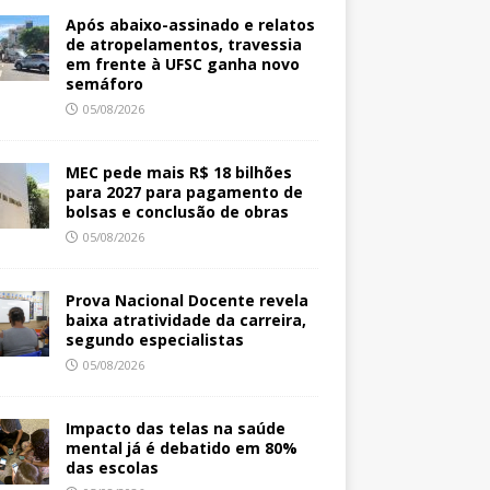
Após abaixo-assinado e relatos
de atropelamentos, travessia
em frente à UFSC ganha novo
semáforo
05/08/2026
MEC pede mais R$ 18 bilhões
para 2027 para pagamento de
bolsas e conclusão de obras
05/08/2026
Prova Nacional Docente revela
baixa atratividade da carreira,
segundo especialistas
05/08/2026
Impacto das telas na saúde
mental já é debatido em 80%
das escolas