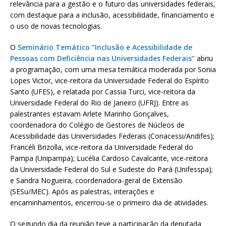
relevância para a gestão e o futuro das universidades federais,
com destaque para a inclusão, acessibilidade, financiamento e
o uso de novas tecnologias.
O
Seminário Temático “Inclusão e Acessibilidade de
Pessoas com Deficiência nas Universidades Federais”
abriu
a programação, com uma mesa temática moderada por Sonia
Lopes Victor, vice-reitora da Universidade Federal do Espírito
Santo (UFES), e relatada por Cassia Turci, vice-reitora da
Universidade Federal do Rio de Janeiro (UFRJ). Entre as
palestrantes estavam Arlete Marinho Gonçalves,
coordenadora do Colégio de Gestores de Núcleos de
Acessibilidade das Universidades Federais (Conacessi/Andifes);
Francéli Brizolla, vice-reitora da Universidade Federal do
Pampa (Unipampa); Lucélia Cardoso Cavalcante, vice-reitora
da Universidade Federal do Sul e Sudeste do Pará (Unifesspa);
e Sandra Nogueira, coordenadora-geral de Extensão
(SESu/MEC). Após as palestras, interações e
encaminhamentos, encerrou-se o primeiro dia de atividades.
O segundo dia da reunião teve a participação da deputada