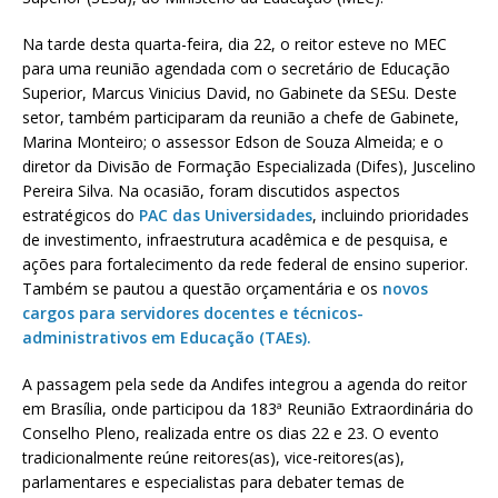
Na tarde desta quarta-feira, dia 22, o reitor esteve no MEC
para uma reunião agendada com o secretário de Educação
Superior, Marcus Vinicius David, no Gabinete da SESu. Deste
setor, também participaram da reunião a chefe de Gabinete,
Marina Monteiro; o assessor Edson de Souza Almeida; e o
diretor da Divisão de Formação Especializada (Difes), Juscelino
Pereira Silva. Na ocasião, foram discutidos aspectos
estratégicos do
PAC das Universidades
, incluindo prioridades
de investimento, infraestrutura acadêmica e de pesquisa, e
ações para fortalecimento da rede federal de ensino superior.
Também se pautou a questão orçamentária e os
novos
cargos para servidores docentes e técnicos-
administrativos em Educação (TAEs).
A passagem pela sede da Andifes integrou a agenda do reitor
em Brasília, onde participou da 183ª Reunião Extraordinária do
Conselho Pleno, realizada entre os dias 22 e 23. O evento
tradicionalmente reúne reitores(as), vice-reitores(as),
parlamentares e especialistas para debater temas de