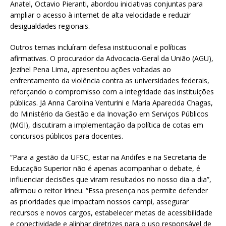
Anatel, Octavio Pieranti, abordou iniciativas conjuntas para
ampliar o acesso à internet de alta velocidade e reduzir
desigualdades regionais.
Outros temas incluíram defesa institucional e políticas
afirmativas. O procurador da Advocacia-Geral da União (AGU),
Jezihel Pena Lima, apresentou ações voltadas ao
enfrentamento da violência contra as universidades federais,
reforçando o compromisso com a integridade das instituições
públicas. Já Anna Carolina Venturini e Maria Aparecida Chagas,
do Ministério da Gestão e da Inovação em Serviços Públicos
(MGI), discutiram a implementação da política de cotas em
concursos públicos para docentes.
“Para a gestão da UFSC, estar na Andifes e na Secretaria de
Educação Superior não é apenas acompanhar o debate, é
influenciar decisões que viram resultados no nosso dia a dia”,
afirmou o reitor Irineu. “Essa presença nos permite defender
as prioridades que impactam nossos campi, assegurar
recursos e novos cargos, estabelecer metas de acessibilidade
e conectividade e alinhar diretrizes para o uso responsável de