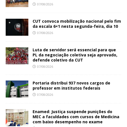
07/08/2026
CUT convoca mobilização nacional pelo fim
da escala 6×1 nesta segunda-feira, dia 10
07/08/2026
Luta de servidor será essencial para que
PL da negociação coletiva seja aprovado,
defende coletivo da CUT
07/08/2026
Portaria distribui 937 novos cargos de
professor em institutos federais
07/08/2026
Enamed: Justiça suspende punições do
MEC a faculdades com cursos de Medicina
com baixo desempenho no exame