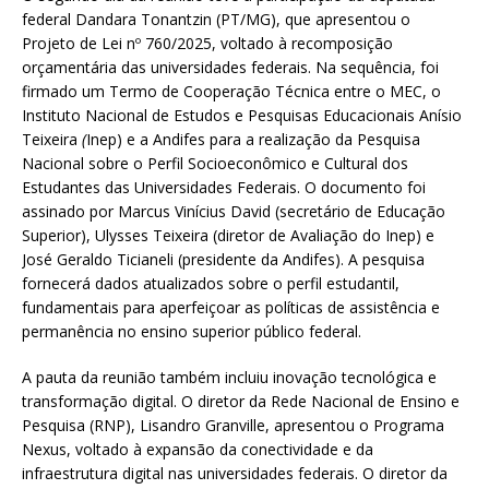
federal Dandara Tonantzin (PT/MG), que apresentou o
Projeto de Lei nº 760/2025, voltado à recomposição
orçamentária das universidades federais. Na sequência, foi
firmado um Termo de Cooperação Técnica entre o MEC, o
Instituto Nacional de Estudos e Pesquisas Educacionais Anísio
Teixeira
(
Inep) e a Andifes para a realização da Pesquisa
Nacional sobre o Perfil Socioeconômico e Cultural dos
Estudantes das Universidades Federais. O documento foi
assinado por Marcus Vinícius David (secretário de Educação
Superior), Ulysses Teixeira (diretor de Avaliação do Inep) e
José Geraldo Ticianeli (presidente da Andifes). A pesquisa
fornecerá dados atualizados sobre o perfil estudantil,
fundamentais para aperfeiçoar as políticas de assistência e
permanência no ensino superior público federal.
A pauta da reunião também incluiu inovação tecnológica e
transformação digital. O diretor da Rede Nacional de Ensino e
Pesquisa (RNP), Lisandro Granville, apresentou o Programa
Nexus, voltado à expansão da conectividade e da
infraestrutura digital nas universidades federais. O diretor da