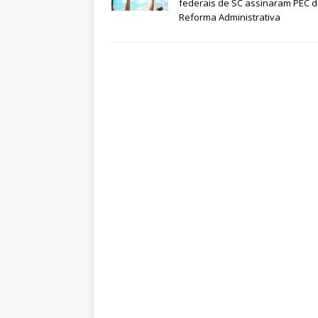
federais de SC assinaram PEC 
Reforma Administrativa