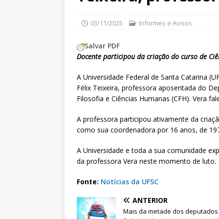
03/11/2025
Informes e Avisos
Salvar PDF
Docente participou da criação do curso de Ciê
A Universidade Federal de Santa Catarina (U
Félix Teixeira, professora aposentada do De
Filosofia e Ciências Humanas (CFH). Vera fa
A professora participou ativamente da criaç
como sua coordenadora por 16 anos, de 197
A Universidade e toda a sua comunidade exp
da professora Vera neste momento de luto.
Fonte:
Notícias da UFSC
ANTERIOR
Mais da metade dos deputados