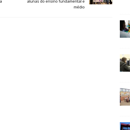
da
alunas do ensino fundamental e
médio