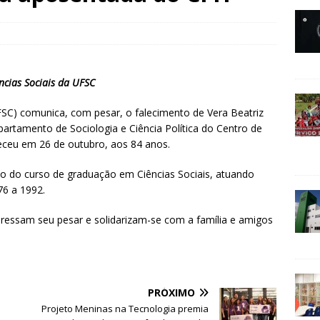
ncias Sociais da UFSC
FSC) comunica, com pesar, o falecimento de Vera Beatriz
partamento de Sociologia e Ciência Política do Centro de
leceu em 26 de outubro, aos 84 anos.
ão do curso de graduação em Ciências Sociais, atuando
6 a 1992.
ressam seu pesar e solidarizam-se com a família e amigos
PRÓXIMO
Projeto Meninas na Tecnologia premia