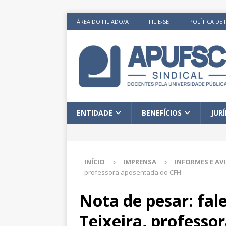
ÁREA DO FILIADO/A
FILIE-SE
POLÍTICA DE 
ENTIDADE
BENEFÍCIOS
JUR
INÍCIO
IMPRENSA
INFORMES E AV
professora aposentada do CFH
Nota de pesar: fale
Teixeira, professo