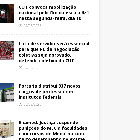
CUT convoca mobilização
nacional pelo fim da escala 6×1
nesta segunda-feira, dia 10
07/08/2026
Luta de servidor será essencial
para que PL da negociação
coletiva seja aprovado,
defende coletivo da CUT
07/08/2026
Portaria distribui 937 novos
cargos de professor em
institutos federais
07/08/2026
Enamed: Justiça suspende
punições do MEC a faculdades
com cursos de Medicina com
baixo desempenho no exame