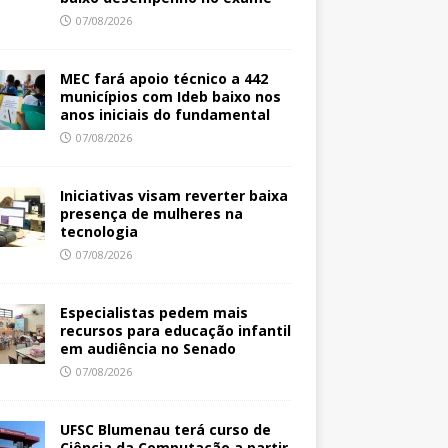
07/08/2026
MEC fará apoio técnico a 442
municípios com Ideb baixo nos
anos iniciais do fundamental
07/08/2026
Iniciativas visam reverter baixa
presença de mulheres na
tecnologia
07/08/2026
Especialistas pedem mais
recursos para educação infantil
em audiência no Senado
07/08/2026
UFSC Blumenau terá curso de
Ciência da Computação a partir