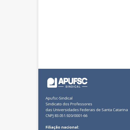
Apufsc-Sindical
Sindicato dos Professores
das Universidades Federais de Santa Catarina
CNPJ 83.051.920/0001-66
Filiação nacional: