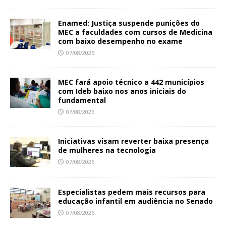
Enamed: Justiça suspende punições do
MEC a faculdades com cursos de Medicina
com baixo desempenho no exame
07/08/2026
MEC fará apoio técnico a 442 municípios
com Ideb baixo nos anos iniciais do
fundamental
07/08/2026
Iniciativas visam reverter baixa presença
de mulheres na tecnologia
07/08/2026
Especialistas pedem mais recursos para
educação infantil em audiência no Senado
07/08/2026