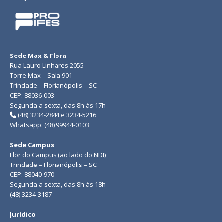
Sede Max & Flora
Rua Lauro Linhares 2055
Torre Max – Sala 901
Trindade – Florianópolis – SC
CEP: 88036-003
Segunda a sexta, das 8h às 17h
(48) 3234-2844 e 3234-5216
Whatsapp: (48) 99944-0103
Sede Campus
Flor do Campus (ao lado do NDI)
Trindade – Florianópolis – SC
CEP: 88040-970
Segunda a sexta, das 8h às 18h
(48) 3234-3187
Jurídico