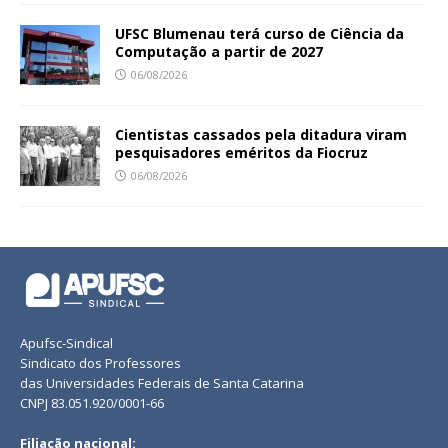
UFSC Blumenau terá curso de Ciência da
Computação a partir de 2027
06/08/2026
Cientistas cassados pela ditadura viram
pesquisadores eméritos da Fiocruz
06/08/2026
Apufsc-Sindical
Sindicato dos Professores
das Universidades Federais de Santa Catarina
CNPJ 83.051.920/0001-66
Filiação nacional: