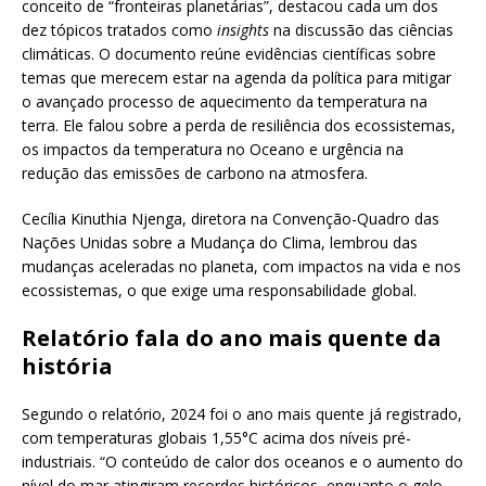
conceito de “fronteiras planetárias”, destacou cada um dos
dez tópicos tratados como
insights
na discussão das ciências
climáticas. O documento reúne evidências científicas sobre
temas que merecem estar na agenda da política para mitigar
o avançado processo de aquecimento da temperatura na
terra. Ele falou sobre a perda de resiliência dos ecossistemas,
os impactos da temperatura no Oceano e urgência na
redução das emissões de carbono na atmosfera.
Cecília Kinuthia Njenga, diretora na Convenção-Quadro das
Nações Unidas sobre a Mudança do Clima, lembrou das
mudanças aceleradas no planeta, com impactos na vida e nos
ecossistemas, o que exige uma responsabilidade global.
Relatório fala do ano mais quente da
história
Segundo o relatório, 2024 foi o ano mais quente já registrado,
com temperaturas globais 1,55°C acima dos níveis pré-
industriais. “O conteúdo de calor dos oceanos e o aumento do
nível do mar atingiram recordes históricos, enquanto o gelo