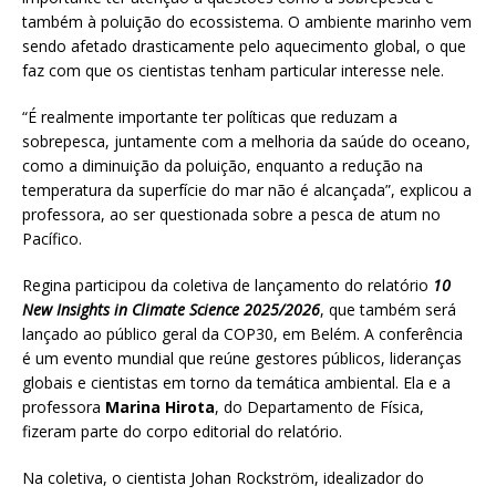
também à poluição do ecossistema. O ambiente marinho vem
sendo afetado drasticamente pelo aquecimento global, o que
faz com que os cientistas tenham particular interesse nele.
“É realmente importante ter políticas que reduzam a
sobrepesca, juntamente com a melhoria da saúde do oceano,
como a diminuição da poluição, enquanto a redução na
temperatura da superfície do mar não é alcançada”, explicou a
professora, ao ser questionada sobre a pesca de atum no
Pacífico.
Regina participou da coletiva de lançamento do relatório
10
New Insights in Climate Science 2025/2026
, que também será
lançado ao público geral da COP30, em Belém. A conferência
é um evento mundial que reúne gestores públicos, lideranças
globais e cientistas em torno da temática ambiental. Ela e a
professora
Marina Hirota
, do Departamento de Física,
fizeram parte do corpo editorial do relatório.
Na coletiva, o cientista Johan Rockström, idealizador do