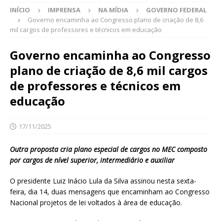
INÍCIO
IMPRENSA
NA MÍDIA
GOVERNO FEDERAL
Governo encaminha ao Congresso plano de criação de 8,6
mil cargos de professores e técnicos em educação
Governo encaminha ao Congresso
plano de criação de 8,6 mil cargos
de professores e técnicos em
educação
17/11/2025
Outra proposta cria plano especial de cargos no MEC composto
por cargos de nível superior, intermediário e auxiliar
O presidente Luiz Inácio Lula da Silva assinou nesta sexta-
feira, dia 14, duas mensagens que encaminham ao Congresso
Nacional projetos de lei voltados à área de educação.