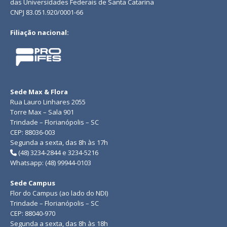
das Universidades Federais de Santa Catarina
CNPJ 83.051.920/0001-66
Filiação nacional:
Sede Max & Flora
Rua Lauro Linhares 2055
Torre Max – Sala 901
Trindade – Florianópolis – SC
CEP: 88036-003
Segunda a sexta, das 8h às 17h
(48) 3234-2844 e 3234-5216
Whatsapp: (48) 99944-0103
Sede Campus
Flor do Campus (ao lado do NDI)
Trindade – Florianópolis – SC
CEP: 88040-970
Segunda a sexta, das 8h às 18h