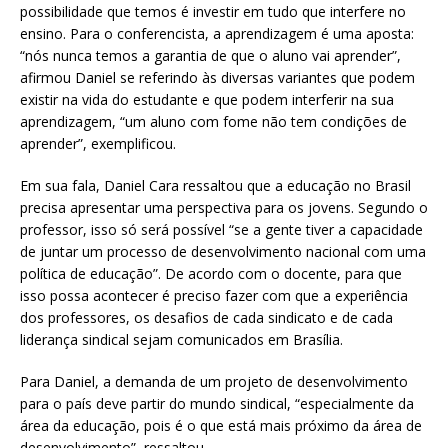
possibilidade que temos é investir em tudo que interfere no
ensino. Para o conferencista, a aprendizagem é uma aposta:
“nós nunca temos a garantia de que o aluno vai aprender”,
afirmou Daniel se referindo às diversas variantes que podem
existir na vida do estudante e que podem interferir na sua
aprendizagem, “um aluno com fome não tem condições de
aprender”, exemplificou.
Em sua fala, Daniel Cara ressaltou que a educação no Brasil
precisa apresentar uma perspectiva para os jovens. Segundo o
professor, isso só será possível “se a gente tiver a capacidade
de juntar um processo de desenvolvimento nacional com uma
política de educação”. De acordo com o docente, para que
isso possa acontecer é preciso fazer com que a experiência
dos professores, os desafios de cada sindicato e de cada
liderança sindical sejam comunicados em Brasília.
Para Daniel, a demanda de um projeto de desenvolvimento
para o país deve partir do mundo sindical, “especialmente da
área da educação, pois é o que está mais próximo da área de
desenvolvimento”, ressaltou.