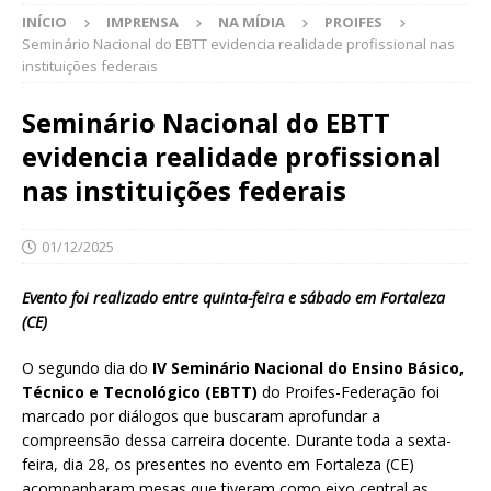
INÍCIO
IMPRENSA
NA MÍDIA
PROIFES
Seminário Nacional do EBTT evidencia realidade profissional nas
instituições federais
Seminário Nacional do EBTT
evidencia realidade profissional
nas instituições federais
01/12/2025
Evento foi realizado entre quinta-feira e sábado em Fortaleza
(CE)
O segundo dia do
IV Seminário Nacional do Ensino Básico,
Técnico e Tecnológico (EBTT)
do Proifes-Federação foi
marcado por diálogos que buscaram aprofundar a
compreensão dessa carreira docente. Durante toda a sexta-
feira, dia 28, os presentes no evento em Fortaleza (CE)
acompanharam mesas que tiveram como eixo central as