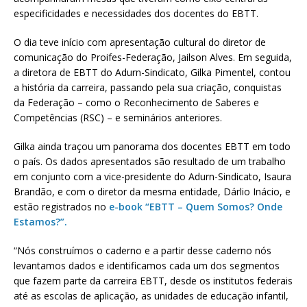
especificidades e necessidades dos docentes do EBTT.
O dia teve início com apresentação cultural do diretor de
comunicação do Proifes-Federação, Jailson Alves. Em seguida,
a diretora de EBTT do Adurn-Sindicato, Gilka Pimentel, contou
a história da carreira, passando pela sua criação, conquistas
da Federação – como o Reconhecimento de Saberes e
Competências (RSC) – e seminários anteriores.
Gilka ainda traçou um panorama dos docentes EBTT em todo
o país. Os dados apresentados são resultado de um trabalho
em conjunto com a vice-presidente do Adurn-Sindicato, Isaura
Brandão, e com o diretor da mesma entidade, Dárlio Inácio, e
estão registrados no
e-book “EBTT – Quem Somos? Onde
Estamos?”.
“Nós construímos o caderno e a partir desse caderno nós
levantamos dados e identificamos cada um dos segmentos
que fazem parte da carreira EBTT, desde os institutos federais
até as escolas de aplicação, as unidades de educação infantil,