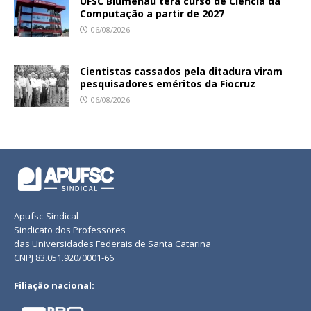
UFSC Blumenau terá curso de Ciência da
Computação a partir de 2027
06/08/2026
Cientistas cassados pela ditadura viram
pesquisadores eméritos da Fiocruz
06/08/2026
Apufsc-Sindical
Sindicato dos Professores
das Universidades Federais de Santa Catarina
CNPJ 83.051.920/0001-66
Filiação nacional: