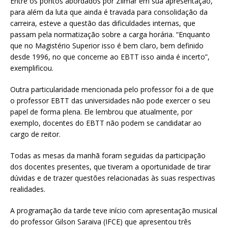
Entre os pontos abordados por Zilmar em sua apresentação,
para além da luta que ainda é travada para consolidação da
carreira, esteve a questão das dificuldades internas, que
passam pela normatização sobre a carga horária. “Enquanto
que no Magistério Superior isso é bem claro, bem definido
desde 1996, no que concerne ao EBTT isso ainda é incerto”,
exemplificou.
Outra particularidade mencionada pelo professor foi a de que
o professor EBTT das universidades não pode exercer o seu
papel de forma plena. Ele lembrou que atualmente, por
exemplo, docentes do EBTT não podem se candidatar ao
cargo de reitor.
Todas as mesas da manhã foram seguidas da participação
dos docentes presentes, que tiveram a oportunidade de tirar
dúvidas e de trazer questões relacionadas às suas respectivas
realidades.
A programação da tarde teve início com apresentação musical
do professor Gilson Saraiva (IFCE) que apresentou três