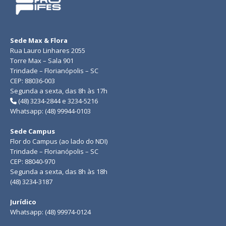
Sede Max & Flora
Rua Lauro Linhares 2055
Torre Max – Sala 901
Trindade – Florianópolis – SC
CEP: 88036-003
Segunda a sexta, das 8h às 17h
(48) 3234-2844 e 3234-5216
Whatsapp: (48) 99944-0103
Sede Campus
Flor do Campus (ao lado do NDI)
Trindade – Florianópolis – SC
CEP: 88040-970
Segunda a sexta, das 8h às 18h
(48) 3234-3187
Jurídico
Whatsapp: (48) 99974-0124