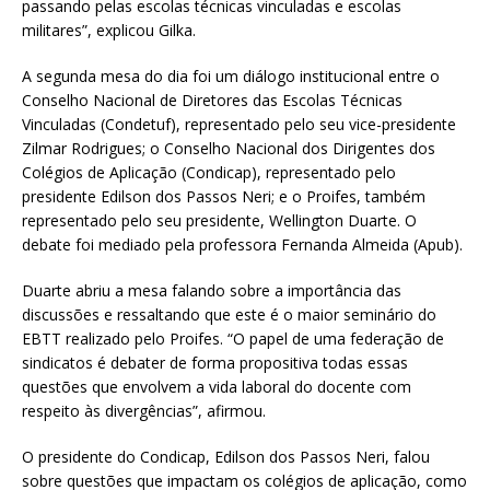
passando pelas escolas técnicas vinculadas e escolas
militares”, explicou Gilka.
A segunda mesa do dia foi um diálogo institucional entre o
Conselho Nacional de Diretores das Escolas Técnicas
Vinculadas (Condetuf), representado pelo seu vice-presidente
Zilmar Rodrigues; o Conselho Nacional dos Dirigentes dos
Colégios de Aplicação (Condicap), representado pelo
presidente Edilson dos Passos Neri; e o Proifes, também
representado pelo seu presidente, Wellington Duarte. O
debate foi mediado pela professora Fernanda Almeida (Apub).
Duarte abriu a mesa falando sobre a importância das
discussões e ressaltando que este é o maior seminário do
EBTT realizado pelo Proifes. “O papel de uma federação de
sindicatos é debater de forma propositiva todas essas
questões que envolvem a vida laboral do docente com
respeito às divergências”, afirmou.
O presidente do Condicap, Edilson dos Passos Neri, falou
sobre questões que impactam os colégios de aplicação, como