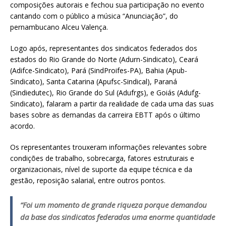
composições autorais e fechou sua participação no evento
cantando com o público a música “Anunciação”, do
pernambucano Alceu Valença.
Logo após, representantes dos sindicatos federados dos
estados do Rio Grande do Norte (Adurn-Sindicato), Ceará
(Adifce-Sindicato), Pará (SindProifes-PA), Bahia (Apub-
Sindicato), Santa Catarina (Apufsc-Sindical), Paraná
(Sindiedutec), Rio Grande do Sul (Adufrgs), e Goiás (Adufg-
Sindicato), falaram a partir da realidade de cada uma das suas
bases sobre as demandas da carreira EBTT após o último
acordo.
Os representantes trouxeram informações relevantes sobre
condições de trabalho, sobrecarga, fatores estruturais e
organizacionais, nível de suporte da equipe técnica e da
gestão, reposição salarial, entre outros pontos.
“Foi um momento de grande riqueza porque demandou
da base dos sindicatos federados uma enorme quantidade