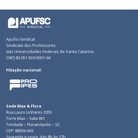
Apufsc-Sindical
Sindicato dos Professores
das Universidades Federais de Santa Catarina
CNPJ 83.051.920/0001-66
Filiação nacional:
Sede Max & Flora
Rua Lauro Linhares 2055
Torre Max – Sala 901
Trindade – Florianópolis – SC
CEP: 88036-003
Segunda a sexta, das 8h às 17h