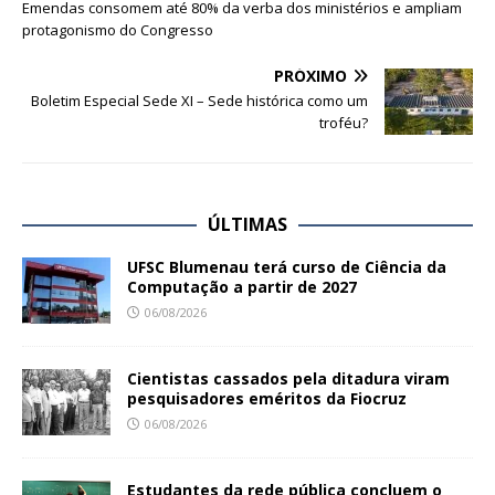
Emendas consomem até 80% da verba dos ministérios e ampliam
protagonismo do Congresso
PRÓXIMO
Boletim Especial Sede XI – Sede histórica como um
troféu?
ÚLTIMAS
UFSC Blumenau terá curso de Ciência da
Computação a partir de 2027
06/08/2026
Cientistas cassados pela ditadura viram
pesquisadores eméritos da Fiocruz
06/08/2026
Estudantes da rede pública concluem o