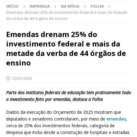
INÍCIO
IMPRENSA
NA MÍDIA
FOLHA
Emendas drenam 25% do investimento federal e mais da metade
da verba de 44 órgãos de ensino
Emendas drenam 25% do
investimento federal e mais da
metade da verba de 44 órgãos de
ensino
12/01/2026
Parte dos institutos federais de educação tem praticamente todo
o investimento feito por emendas, destaca a Folha
Dados da execução do Orçamento de 2025 mostram que
deputados e senadores controlaram, por meio de
emendas
,
cerca de 25% dos investimentos federais, categoria de
despesa que inclui desde a construção de hospitais e estradas