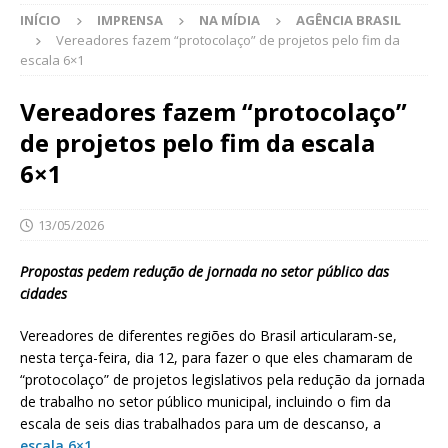
INÍCIO
IMPRENSA
NA MÍDIA
AGÊNCIA BRASIL
Vereadores fazem “protocolaço” de projetos pelo fim da
escala 6×1
Vereadores fazem “protocolaço”
de projetos pelo fim da escala
6×1
13/05/2026
Propostas pedem redução de jornada no setor público das
cidades
Vereadores de diferentes regiões do Brasil articularam-se,
nesta terça-feira, dia 12, para fazer o que eles chamaram de
“protocolaço” de projetos legislativos pela redução da jornada
de trabalho no setor público municipal, incluindo o fim da
escala de seis dias trabalhados para um de descanso, a
escala 6×1
.