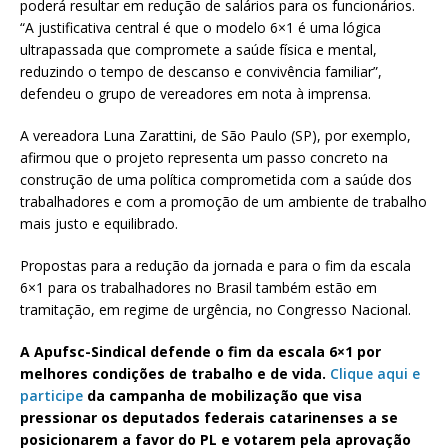
poderá resultar em redução de salários para os funcionários.
“A justificativa central é que o modelo 6×1 é uma lógica
ultrapassada que compromete a saúde física e mental,
reduzindo o tempo de descanso e convivência familiar”,
defendeu o grupo de vereadores em nota à imprensa.
A vereadora Luna Zarattini, de São Paulo (SP), por exemplo,
afirmou que o projeto representa um passo concreto na
construção de uma política comprometida com a saúde dos
trabalhadores e com a promoção de um ambiente de trabalho
mais justo e equilibrado.
Propostas para a redução da jornada e para o fim da escala
6×1 para os trabalhadores no Brasil também estão em
tramitação, em regime de urgência, no Congresso Nacional.
A Apufsc-Sindical defende o fim da escala 6×1 por
melhores condições de trabalho e de vida.
Clique aqui e
participe
da campanha de mobilização que visa
pressionar os deputados federais catarinenses a se
posicionarem a favor do PL e votarem pela aprovação