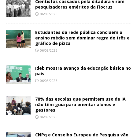
Cientistas cassados pela ditadura viram
pesquisadores eméritos da Fiocruz
06/08/2026
Estudantes da rede pública concluem o
ensino médio sem dominar regra de três e
gráfico de pizza
06/08/2026
Ideb mostra avanço da educação básica no
país
06/08/2026
78% das escolas que permitem uso de IA
não têm guia para orientar alunos e
gestores
06/08/2026
CNPq e Conselho Europeu de Pesquisa vão