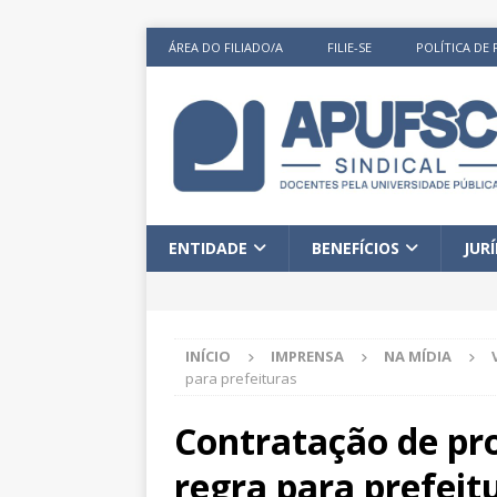
ÁREA DO FILIADO/A
FILIE-SE
POLÍTICA DE 
ENTIDADE
BENEFÍCIOS
JUR
INÍCIO
IMPRENSA
NA MÍDIA
para prefeituras
Contratação de pro
regra para prefeit