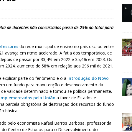
atia de docentes não concursados passa de 25% do total para
ofessores
da rede municipal de ensino no país oscilou entre
 avança em ritmo acelerado. A fatia dos temporários, de
depois de passar por 33,4% em 2022 e 35,4% em 2023. Os
em 2024, aumento de 58% em relação aos 296 mil de 2021.
 explicar parte do fenômeno é o a
introdução do Novo
e tem um fundo para manutenção e desenvolvimento da
o de validade determinado e tornou-se política permanente.
complementados pela União
a favor de Estados e
 parcela obrigatória de destinação dos recursos do fundo
o básica.
ado pelo economista Rafael Barros Barbosa, professor da
r do Centro de Estudos para o Desenvolvimento do