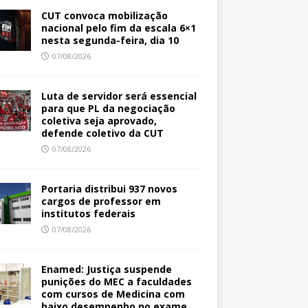
CUT convoca mobilização
nacional pelo fim da escala 6×1
nesta segunda-feira, dia 10
07/08/2026
Luta de servidor será essencial
para que PL da negociação
coletiva seja aprovado,
defende coletivo da CUT
07/08/2026
Portaria distribui 937 novos
cargos de professor em
institutos federais
07/08/2026
Enamed: Justiça suspende
punições do MEC a faculdades
com cursos de Medicina com
baixo desempenho no exame