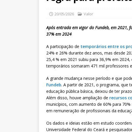
20/05/2026
Valor
Após entrada em vigor do Fundeb, em 2021, f
37% em 2024
A participação de
temporários entre os pr
24% e 26% durante dez anos, mas desde 2021
25,4 % em 2021 subiu para 36,9% em 2024, 
temporários somaram 471 mil professores 
A grande mudança nesse período e que pode
Fundeb
. A partir de 2021, o programa, qu
educação pública básica, deixou de ter praz
Além disso, houve ampliação de
recursos 
municípios, com aumento de 60% para 70% na
em remuneração de profissionais da educaçã
Os dados e ideias estão em estudo coorden
Universidade Federal do Ceará e pesquisado