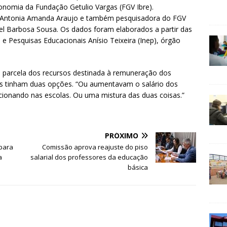
conomia da Fundação Getulio Vargas (FGV Ibre).
os Antonia Amanda Araujo e também pesquisadora do FGV
l Barbosa Sousa. Os dados foram elaborados a partir das
 e Pesquisas Educacionais Anísio Teixeira (Inep), órgão
parcela dos recursos destinada à remuneração dos
ios tinham duas opções. “Ou aumentavam o salário dos
cionando nas escolas. Ou uma mistura das duas coisas.”
PRÓXIMO
 para
Comissão aprova reajuste do piso
ca
salarial dos professores da educação
básica