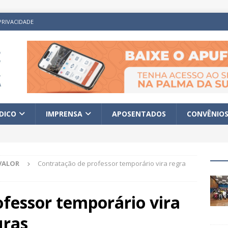
PRIVACIDADE
ÍDICO
IMPRENSA
APOSENTADOS
CONVÊNIO
VALOR
Contratação de professor temporário vira regra
fessor temporário vira
uras