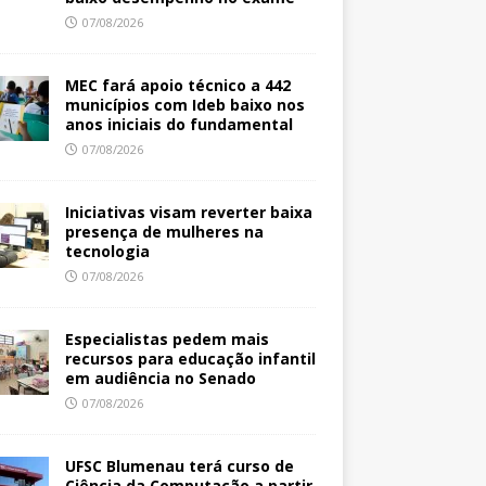
07/08/2026
MEC fará apoio técnico a 442
municípios com Ideb baixo nos
anos iniciais do fundamental
07/08/2026
Iniciativas visam reverter baixa
presença de mulheres na
tecnologia
07/08/2026
Especialistas pedem mais
recursos para educação infantil
em audiência no Senado
07/08/2026
UFSC Blumenau terá curso de
Ciência da Computação a partir