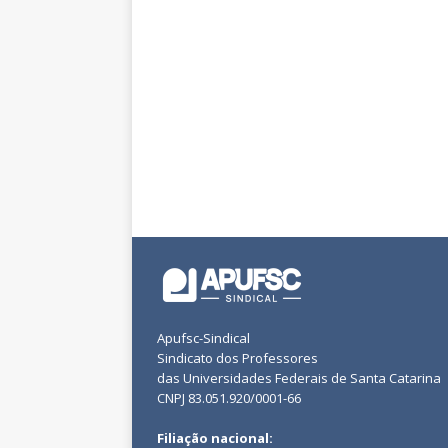
Apufsc-Sindical
Sindicato dos Professores
das Universidades Federais de Santa Catarina
CNPJ 83.051.920/0001-66
Filiação nacional: