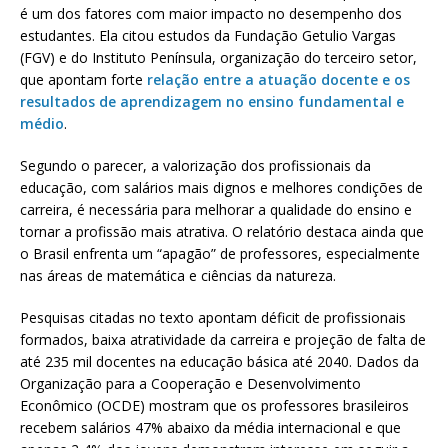
é um dos fatores com maior impacto no desempenho dos
estudantes. Ela citou estudos da Fundação Getulio Vargas
(FGV) e do Instituto Península, organização do terceiro setor,
que apontam forte
relação entre a atuação docente e os
resultados de aprendizagem no ensino fundamental e
médio
.
Segundo o parecer, a valorização dos profissionais da
educação, com salários mais dignos e melhores condições de
carreira, é necessária para melhorar a qualidade do ensino e
tornar a profissão mais atrativa. O relatório destaca ainda que
o Brasil enfrenta um “apagão” de professores, especialmente
nas áreas de matemática e ciências da natureza.
Pesquisas citadas no texto apontam déficit de profissionais
formados, baixa atratividade da carreira e projeção de falta de
até 235 mil docentes na educação básica até 2040. Dados da
Organização para a Cooperação e Desenvolvimento
Econômico (OCDE) mostram que os professores brasileiros
recebem salários 47% abaixo da média internacional e que