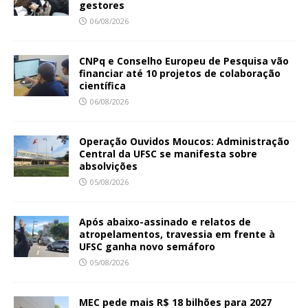
gestores
06/08/2026
CNPq e Conselho Europeu de Pesquisa vão
financiar até 10 projetos de colaboração
científica
06/08/2026
Operação Ouvidos Moucos: Administração
Central da UFSC se manifesta sobre
absolvições
05/08/2026
Após abaixo-assinado e relatos de
atropelamentos, travessia em frente à
UFSC ganha novo semáforo
05/08/2026
MEC pede mais R$ 18 bilhões para 2027