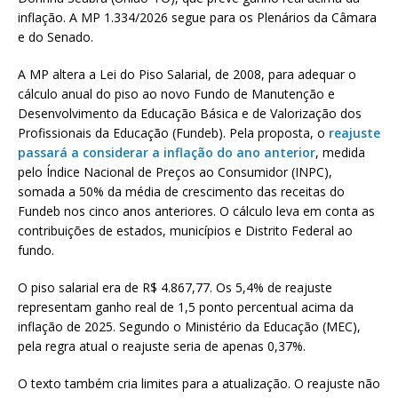
inflação. A MP 1.334/2026 segue para os Plenários da Câmara
e do Senado.
A MP altera a Lei do Piso Salarial, de 2008, para adequar o
cálculo anual do piso ao novo Fundo de Manutenção e
Desenvolvimento da Educação Básica e de Valorização dos
Profissionais da Educação (Fundeb). Pela proposta, o
reajuste
passará a considerar a inflação do ano anterior
, medida
pelo Índice Nacional de Preços ao Consumidor (INPC),
somada a 50% da média de crescimento das receitas do
Fundeb nos cinco anos anteriores. O cálculo leva em conta as
contribuições de estados, municípios e Distrito Federal ao
fundo.
O piso salarial era de R$ 4.867,77. Os 5,4% de reajuste
representam ganho real de 1,5 ponto percentual acima da
inflação de 2025. Segundo o Ministério da Educação (MEC),
pela regra atual o reajuste seria de apenas 0,37%.
O texto também cria limites para a atualização. O reajuste não