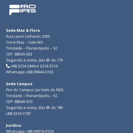
Sede Max & Flora
Rua Lauro Linhares 2055
Torre Max – Sala 901
Trindade – Florianópolis – SC
CEP: 88036-003
Segunda a sexta, das 8h às 17h
(48) 3234-2844 e 3234-5216
Whatsapp: (48) 99944-0103
Sede Campus
Flor do Campus (ao lado do NDI)
Trindade – Florianópolis – SC
CEP: 88040-970
Segunda a sexta, das 8h às 18h
(48) 3234-3187
Jurídico
Whatsapp: (48) 99974-0124