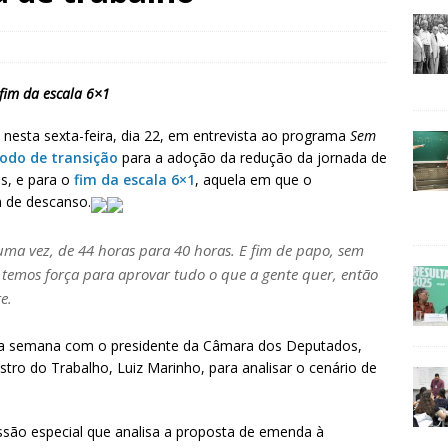
 fim da escala 6×1
ou nesta sexta-feira, dia 22, em entrevista ao programa
Sem
íodo de transição
para a adoção da redução da jornada de
s, e para o
fim da escala 6×1
, aquela em que o
m de descanso.
ma vez, de 44 horas para 40 horas. E fim de papo, sem
 temos força para aprovar tudo o que a gente quer, então
e.
 da semana com o presidente da Câmara dos Deputados,
ro do Trabalho, Luiz Marinho, para analisar o cenário de
são especial que analisa a proposta de emenda à