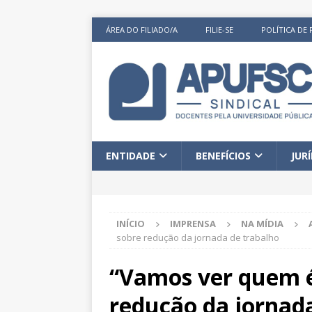
ÁREA DO FILIADO/A
FILIE-SE
POLÍTICA DE 
ENTIDADE
BENEFÍCIOS
JUR
INÍCIO
IMPRENSA
NA MÍDIA
sobre redução da jornada de trabalho
“Vamos ver quem é
redução da jornad