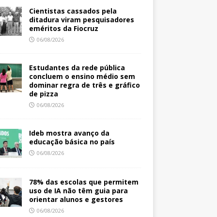
Cientistas cassados pela
ditadura viram pesquisadores
eméritos da Fiocruz
06/08/2026
Estudantes da rede pública
concluem o ensino médio sem
dominar regra de três e gráfico
de pizza
06/08/2026
Ideb mostra avanço da
educação básica no país
06/08/2026
78% das escolas que permitem
uso de IA não têm guia para
orientar alunos e gestores
06/08/2026