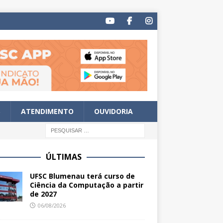
S
ATENDIMENTO
OUVIDORIA
ÚLTIMAS
UFSC Blumenau terá curso de
Ciência da Computação a partir
de 2027
06/08/2026