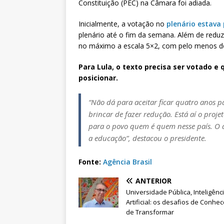
Constituição (PEC) na Câmara foi adiada.
Inicialmente, a votação no
plenário estava 
plenário até o fim da semana. Além de reduzi
no máximo a escala 5×2, com pelo menos d
Para Lula, o texto precisa ser votado e
posicionar.
“Não dá para aceitar ficar quatro anos p
brincar de fazer redução. Está aí o proj
para o povo quem é quem nesse país. O d
a educação”, destacou o presidente.
Fonte:
Agência Brasil
ANTERIOR
Universidade Pública, Inteligênc
Artificial: os desafios de Conhec
de Transformar