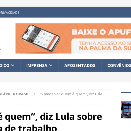
PRIVACIDADE
ÍDICO
IMPRENSA
APOSENTADOS
CONVÊNIO
AGÊNCIA BRASIL
“Vamos ver quem é quem”, diz Lula
 quem”, diz Lula sobre
a de trabalho