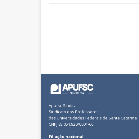
Apufsc-Sindical
Sindicato dos Professores
das Universidades Federais de Santa Catarina
CNPJ 83.051.920/0001-66
Filiação nacional: